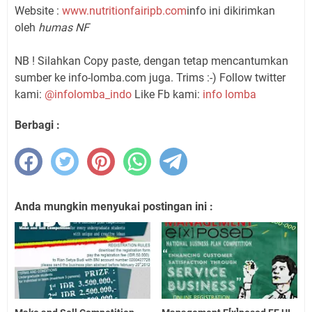
Website :
www.nutritionfairipb.com
info ini dikirimkan
oleh
humas NF
NB ! Silahkan Copy paste, dengan tetap mencantumkan
sumber ke info-lomba.com juga. Trims :-) Follow twitter
kami:
@infolomba_indo
Like Fb kami:
info lomba
Berbagi :
Anda mungkin menyukai postingan ini :