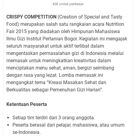
klik untuk perbesar
CRISPY COMPETITION
(Creation of Special and Tasty
Food) merupakan salah satu rangkaian acara Nutrition
Fair 2015 yang diadakan oleh Himpunan Mahasiswa
Ilmu Gizi Institut Pertanian Bogor. Kegiatan ini mengajak
seluruh masyarakat untuk aktif terlibat dalam
mengentaskan permasalahan gizi di Indonesia melalui
memasak untuk meningkatkan kreativitas dalam
menciptakan menu sehat, aman, bergizi seimbang
dengan rasa yang lezat. Lomba memasak ini
mengangkat tema “Kreasi Masakan Sehat dan
Berkualitas sebagai Pemenuhan Gizi Harian”.
Ketentuan Peserta
Setiap tim terdiri dari 3 orang anggota.
Peserta berasal dari pelajar, mahasiswa, atau umum
se-Indonesia.