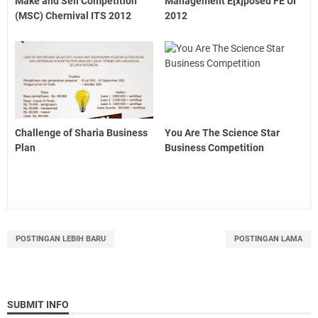
Make and Sell Competition
Management E[x]posed FE UI
(MSC) Chernival ITS 2012
2012
Challenge of Sharia Business
You Are The Science Star
Plan
Business Competition
POSTINGAN LEBIH BARU
POSTINGAN LAMA
SUBMIT INFO