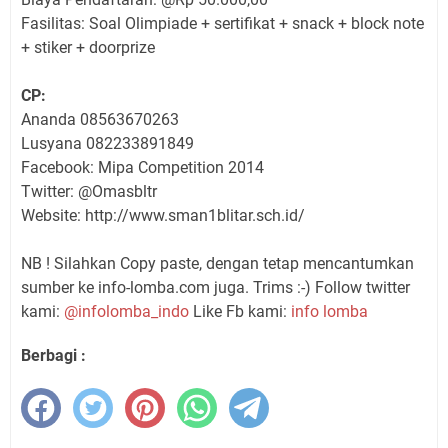
Fasilitas: Soal Olimpiade + sertifikat + snack + block note
+ stiker + doorprize
CP:
Ananda 08563670263
Lusyana 082233891849
Facebook: Mipa Competition 2014
Twitter: @Omasbltr
Website: http://www.sman1blitar.sch.id/
NB ! Silahkan Copy paste, dengan tetap mencantumkan
sumber ke info-lomba.com juga. Trims :-) Follow twitter
kami:
@infolomba_indo
Like Fb kami:
info lomba
Berbagi :