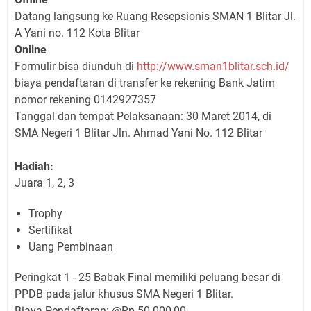
Datang langsung ke Ruang Resepsionis SMAN 1 Blitar Jl.
A Yani no. 112 Kota Blitar
Online
Formulir bisa diunduh di
http://www.sman1blitar.sch.id/
biaya pendaftaran di transfer ke rekening Bank Jatim
nomor rekening 0142927357
Tanggal dan tempat Pelaksanaan: 30 Maret 2014, di
SMA Negeri 1 Blitar Jln. Ahmad Yani No. 112 Blitar
Hadiah:
Juara 1, 2, 3
Trophy
Sertifikat
Uang Pembinaan
Peringkat 1 - 25 Babak Final memiliki peluang besar di
PPDB pada jalur khusus SMA Negeri 1 Blitar.
Biaya Pendaftaran: @Rp 50.000,00