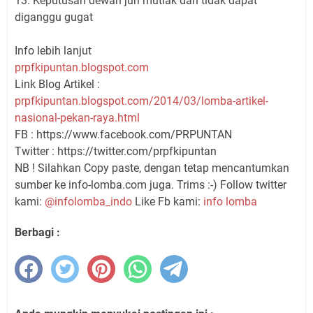
13. Keputusan dewan juri mutlak dan tidak dapat
diganggu gugat
Info lebih lanjut
prpfkipuntan.blogspot.com
Link Blog Artikel :
prpfkipuntan.blogspot.com/2014/03/lomba-artikel-
nasional-pekan-raya.html
FB : https://www.facebook.com/PRPUNTAN
Twitter : https://twitter.com/prpfkipuntan
NB ! Silahkan Copy paste, dengan tetap mencantumkan
sumber ke info-lomba.com juga. Trims :-) Follow twitter
kami:
@infolomba_indo
Like Fb kami:
info lomba
Berbagi :