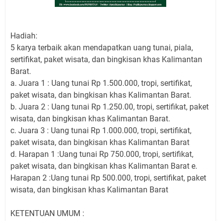
Hadiah:
5 karya terbaik akan mendapatkan uang tunai, piala,
sertifikat, paket wisata, dan bingkisan khas Kalimantan
Barat.
a. Juara 1 : Uang tunai Rp 1.500.000, tropi, sertifikat,
paket wisata, dan bingkisan khas Kalimantan Barat.
b. Juara 2 : Uang tunai Rp 1.250.00, tropi, sertifikat, paket
wisata, dan bingkisan khas Kalimantan Barat.
c. Juara 3 : Uang tunai Rp 1.000.000, tropi, sertifikat,
paket wisata, dan bingkisan khas Kalimantan Barat
d. Harapan 1 :Uang tunai Rp 750.000, tropi, sertifikat,
paket wisata, dan bingkisan khas Kalimantan Barat e.
Harapan 2 :Uang tunai Rp 500.000, tropi, sertifikat, paket
wisata, dan bingkisan khas Kalimantan Barat
KETENTUAN UMUM :