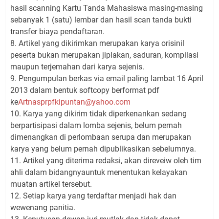
hasil scanning Kartu Tanda Mahasiswa masing-masing
sebanyak 1 (satu) lembar dan hasil scan tanda bukti
transfer biaya pendaftaran.
8. Artikel yang dikirimkan merupakan karya orisinil
peserta bukan merupakan jiplakan, saduran, kompilasi
maupun terjemahan dari karya sejenis.
9. Pengumpulan berkas via email paling lambat 16 April
2013 dalam bentuk softcopy berformat pdf
ke
Artnasprpfkipuntan@yahoo.com
10. Karya yang dikirim tidak diperkenankan sedang
berpartisipasi dalam lomba sejenis, belum pernah
dimenangkan di perlombaan serupa dan merupakan
karya yang belum pernah dipublikasikan sebelumnya.
11. Artikel yang diterima redaksi, akan direveiw oleh tim
ahli dalam bidangnyauntuk menentukan kelayakan
muatan artikel tersebut.
12. Setiap karya yang terdaftar menjadi hak dan
wewenang panitia.