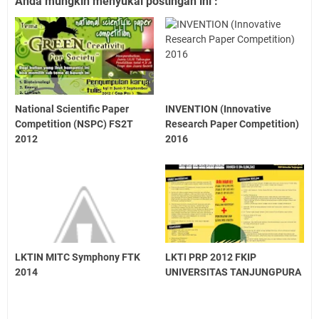
Anda mungkin menyukai postingan ini :
National Scientific Paper
INVENTION (Innovative
Competition (NSPC) FS2T
Research Paper Competition)
2012
2016
LKTIN MITC Symphony FTK
LKTI PRP 2012 FKIP
2014
UNIVERSITAS TANJUNGPURA