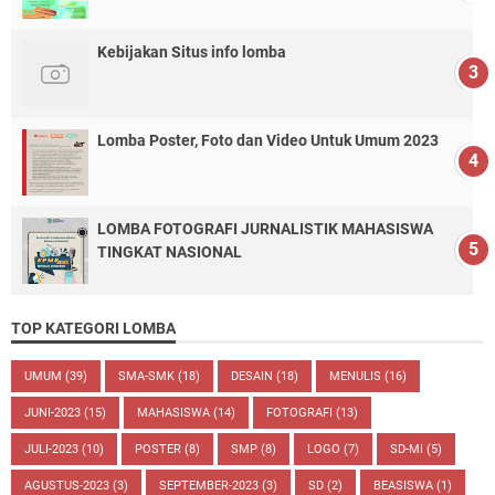
Kebijakan Situs info lomba
Lomba Poster, Foto dan Video Untuk Umum 2023
LOMBA FOTOGRAFI JURNALISTIK MAHASISWA
TINGKAT NASIONAL
TOP KATEGORI LOMBA
UMUM
(39)
SMA-SMK
(18)
DESAIN
(18)
MENULIS
(16)
JUNI-2023
(15)
MAHASISWA
(14)
FOTOGRAFI
(13)
JULI-2023
(10)
POSTER
(8)
SMP
(8)
LOGO
(7)
SD-MI
(5)
AGUSTUS-2023
(3)
SEPTEMBER-2023
(3)
SD
(2)
BEASISWA
(1)