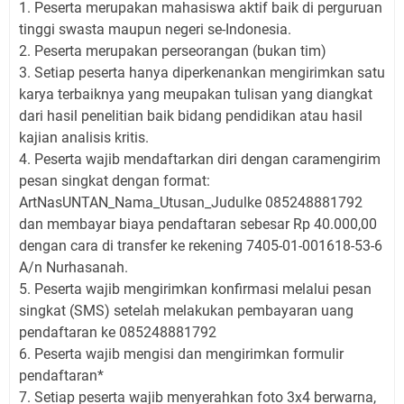
1. Peserta merupakan mahasiswa aktif baik di perguruan
tinggi swasta maupun negeri se-Indonesia.
2. Peserta merupakan perseorangan (bukan tim)
3. Setiap peserta hanya diperkenankan mengirimkan satu
karya terbaiknya yang meupakan tulisan yang diangkat
dari hasil penelitian baik bidang pendidikan atau hasil
kajian analisis kritis.
4. Peserta wajib mendaftarkan diri dengan caramengirim
pesan singkat dengan format:
ArtNasUNTAN_Nama_Utusan_Judulke 085248881792
dan membayar biaya pendaftaran sebesar Rp 40.000,00
dengan cara di transfer ke rekening 7405-01-001618-53-6
A/n Nurhasanah.
5. Peserta wajib mengirimkan konfirmasi melalui pesan
singkat (SMS) setelah melakukan pembayaran uang
pendaftaran ke 085248881792
6. Peserta wajib mengisi dan mengirimkan formulir
pendaftaran*
7. Setiap peserta wajib menyerahkan foto 3x4 berwarna,