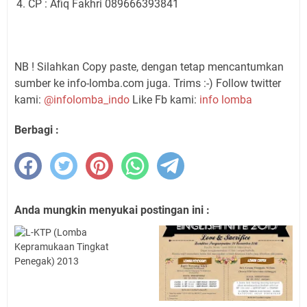
CP : Afiq Fakhri 089666393841
NB ! Silahkan Copy paste, dengan tetap mencantumkan
sumber ke info-lomba.com juga. Trims :-) Follow twitter
kami:
@infolomba_indo
Like Fb kami:
info lomba
Berbagi :
Anda mungkin menyukai postingan ini :