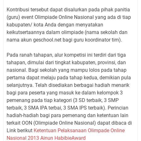
Kontribusi tersebut dapat disalurkan pada pihak panitia
(guru) event Olimpiade Online Nasional yang ada di tiap
kabupaten/ kota Anda dengan menyatakan
keikutsertaannya dalam olimpiade (nama sekolah dan
nama akun geschool.net bagi guru koordinator tim).
Pada ranah tahapan, alur kompetisi ini terdiri dari tiga
tahapan, dimulai dari tingkat kabupaten, provinsi, dan
nasional. Bagi sekolah yang mampu lolos pada tahap
pertama dapat melaju pada tahap kedua, demikian pula
selanjutnya. Telah disediakan berbagai hadiah menarik
bagi para peserta yang masuk ke dalam kelompok 3
pemenang pada tiap kategori (3 SD terbaik, 3 SMP
terbaik, 3 SMA IPA terbai, 3 SMA IPS terbaik). Perincian
hadiah-hadiah bagi para pemenang dan ketentuan lain
terkait OON (Olimpiade Online Nasional) dapat dibaca di
Link berikut
Ketentuan Pelaksanaan Olimpade Online
Nasional 2013 Ainun HabibieAward