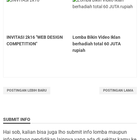
INVITASI 2k16 "WEB DESIGN
Lomba Bikin Video Iklan
COMPETITION"
berhadiah total 60 JUTA
rupiah
POSTINGAN LEBIH BARU
POSTINGAN LAMA
SUBMIT INFO
Hai sob, kalian bisa juga lho submit info lomba maupun
info-tentang pendidikan lainnya yang ada di sekitar kamu ke