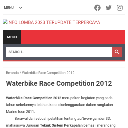
MENU
Beranda
/
Waterbike Race Competition 2012
Waterbike Race Competition 2012
Waterbike Race Competition 201
2
me
r
upakan kegiatan
yang pada
tahun sebelumnya telah sukses diselenggarakan dalam rangkaian
Marine Icon 201
1
.
Berawal dari sebuah pelatihan tentang
software
gambar 3D,
mahasiswa
Jurusan Teknik Sistem Perkapalan
berhasil merancang