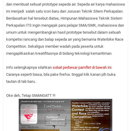
dan membuat sebuat prototype sepeda air. Sepeda air karya mahasiswa
ini menjadi salah satu icon baru dari Jurusan Teknik Sitem Perkapalan.
Berdasarkan hal tersebut diatas, Himpunan Mahasiswa Teknik Sistem
Perkapalan ITS ingin mengajak para
pelajar SMA/SMK
, m
ahasiswa dan
umum untuk mengembangkan hasil prototype tersebut dalam sebuah
kompetisi rancang dan balap sepeda air yang bernama Waterbike
Race
Competition. Sekaligus member wadah pada peserta untuk
mengaplikasikan kreatifitasnya di bidang teknologi kemaritiman.
Info selengkapnya silahkan
sobat perbesar pamflet di bawah ini
.
Caranya seperti biasa, bila pake firefox. tinggal klik kanan plh buka
tautan di tab baru..
Oke deh, Tetap SMANGATT !!!