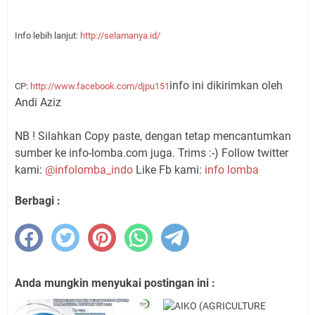
Info lebih lanjut:
http://selamanya.id/
info ini dikirimkan oleh
CP:
http://www.facebook.com/djpu151
Andi Aziz
NB ! Silahkan Copy paste, dengan tetap mencantumkan
sumber ke info-lomba.com juga. Trims :-) Follow twitter
kami:
@infolomba_indo
Like Fb kami:
info lomba
Berbagi :
Anda mungkin menyukai postingan ini :