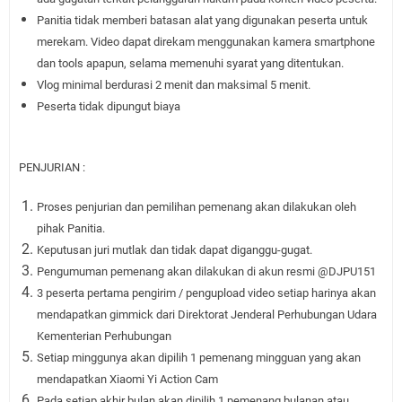
Panitia tidak memberi batasan alat yang digunakan peserta untuk
merekam. Video dapat direkam menggunakan kamera smartphone
dan tools apapun, selama memenuhi syarat yang ditentukan.
Vlog minimal berdurasi 2 menit dan maksimal 5 menit.
Peserta tidak dipungut biaya
PENJURIAN :
Proses penjurian dan pemilihan pemenang akan dilakukan oleh
pihak Panitia.
Keputusan juri mutlak dan tidak dapat diganggu-gugat.
Pengumuman pemenang akan dilakukan di akun resmi @DJPU151
3 peserta pertama pengirim / pengupload video setiap harinya akan
mendapatkan gimmick dari Direktorat Jenderal Perhubungan Udara
Kementerian Perhubungan
Setiap minggunya akan dipilih 1 pemenang mingguan yang akan
mendapatkan Xiaomi Yi Action Cam
Pada setiap akhir bulan akan dipilih 1 pemenang bulanan atau