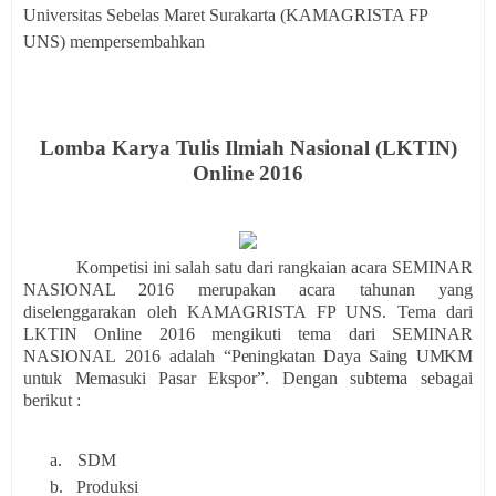
Universitas
Sebelas Maret Surakarta (KAMAGRISTA FP
UNS) mempersembahkan
Lomba Karya Tulis Ilmiah Nasional (LKTIN)
Online
2016
Kompetisi ini salah satu dari rangkaian acara
SEMINAR
NASIONAL 2016
merupakan acara tahunan yang
diselenggarakan oleh
KAMAGRISTA FP UNS
.
Tema dari
LKTIN Online
2016
mengikuti tema dari
SEMINAR
NASIONAL
2016 adalah “
Peningkatan Daya Saing UMKM
untuk Memasuki Pasar Ekspor
”
.
Dengan
subtema sebagai
berikut :
a.
SDM
b.
Produksi