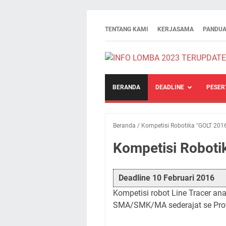
TENTANG KAMI
KERJASAMA
PANDUA
BERANDA
DEADLINE
PESER
Beranda
/
Kompetisi Robotika "GOLT 201
Kompetisi Roboti
Deadline 10 Februari 2016
Kompetisi robot Line Tracer an
SMA/SMK/MA sederajat se Pro