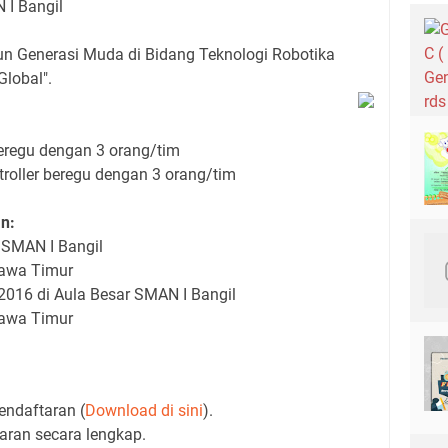
 I Bangil
 Generasi Muda di Bidang Teknologi Robotika
lobal".
beregu dengan 3 orang/tim
troller beregu dengan 3 orang/tim
n:
r SMAN I Bangil
Jawa Timur
 2016 di Aula Besar SMAN I Bangil
Jawa Timur
endaftaran (
Download di sini
).
aran secara lengkap.