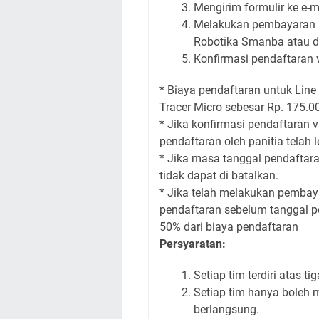
Mengirim formulir ke e-
Melakukan pembayaran p
Robotika Smanba atau de
Konfirmasi pendaftaran
* Biaya pendaftaran untuk Line
Tracer Micro sebesar Rp. 175.0
* Jika konfirmasi pendaftaran v
pendaftaran oleh panitia telah 
* Jika masa tanggal pendaftar
tidak dapat di batalkan.
* Jika telah melakukan pemba
pendaftaran sebelum tanggal p
50% dari biaya pendaftaran
Persyaratan:
Setiap tim terdiri atas t
Setiap tim hanya boleh 
berlangsung.