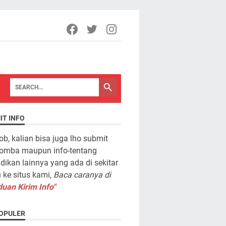
IT INFO
ob, kalian bisa juga lho submit
lomba maupun info-tentang
dikan lainnya yang ada di sekitar
ke situs kami,
Baca caranya di
uan Kirim Info"
OPULER