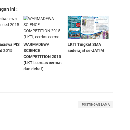
an ini :
asiswa PIS
WARMADEWA
LKTI Tingkat SMA
d 2015
SCIENCE
sederajat se-JATIM
COMPETITION 2015
(LKTI, cerdas cermat
dan debat)
POSTINGAN LAMA