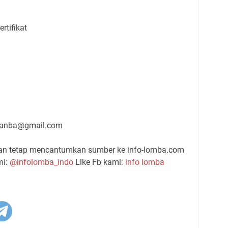
rtifikat
manba@gmail.com
gan tetap mencantumkan sumber ke info-lomba.com
mi:
@infolomba_indo
Like Fb kami:
info lomba