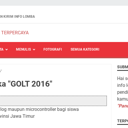
N KIRIM INFO LOMBA
TA
MENULIS
FOTOGRAFI
SEMUA KATEGORI
SUBM
6"
Hai s
ka "GOLT 2016"
info 
pendi
kamu 
"Pand
alog maupun microcontroller bagi siswa
vinsi Jawa Timur
TERP