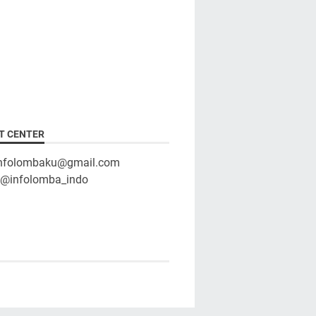
T CENTER
infolombaku@gmail.com
: @infolomba_indo