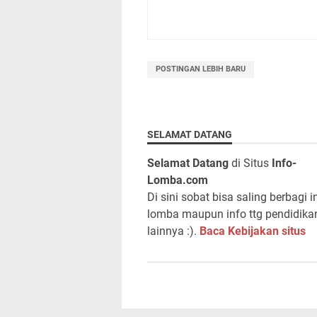
POSTINGAN LEBIH BARU
SELAMAT DATANG
Selamat Datang
di Situs
Info-
Lomba.com
Di sini sobat bisa saling berbagi i
lomba maupun info ttg pendidika
lainnya :).
Baca Kebijakan situs