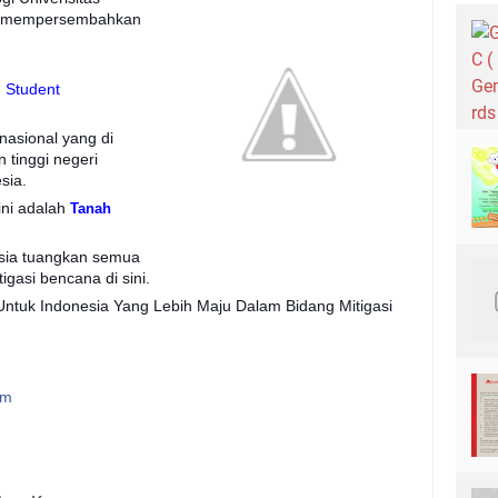
' mempersembahkan
h Student
nasional yang di
 tinggi negeri
sia.
ni adalah
Tanah
sia tuangkan semua
igasi bencana di sini.
ntuk Indonesia Yang Lebih Maju Dalam Bidang Mitigasi
om