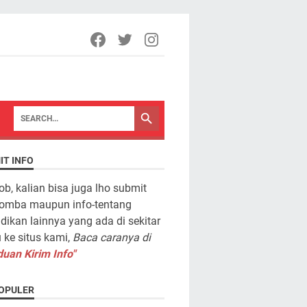
IT INFO
ob, kalian bisa juga lho submit
lomba maupun info-tentang
dikan lainnya yang ada di sekitar
ke situs kami,
Baca caranya di
uan Kirim Info"
OPULER