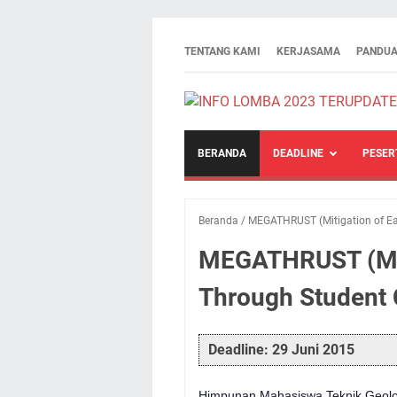
TENTANG KAMI
KERJASAMA
PANDUA
BERANDA
DEADLINE
PESER
Beranda
/
MEGATHRUST (Mitigation of Ea
MEGATHRUST (Miti
Through Student 
Deadline: 29 Juni 2015
Himpunan Mahasiswa Teknik Geolog