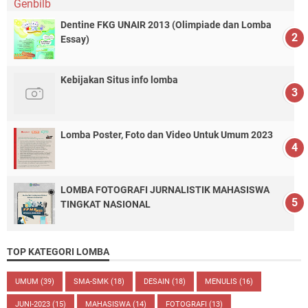
Dentine FKG UNAIR 2013 (Olimpiade dan Lomba
Essay)
Kebijakan Situs info lomba
Lomba Poster, Foto dan Video Untuk Umum 2023
LOMBA FOTOGRAFI JURNALISTIK MAHASISWA
TINGKAT NASIONAL
TOP KATEGORI LOMBA
UMUM
(39)
SMA-SMK
(18)
DESAIN
(18)
MENULIS
(16)
JUNI-2023
(15)
MAHASISWA
(14)
FOTOGRAFI
(13)