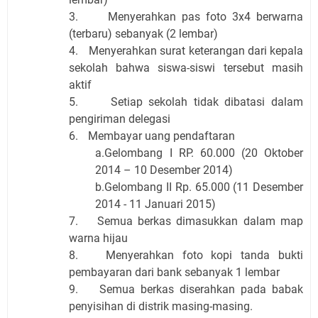
3.
Menyerahkan pas foto 3x4 berwarna
(terbaru) sebanyak (
2
lembar)
4.
Menyerahkan surat keterangan dari kepala
sekolah bahwa siswa-siswi tersebut masih
aktif
5.
Setiap sekolah tidak dibatasi dalam
pengiriman delegasi
6.
Membayar uang pendaftaran
a.
G
elombang I RP.
60
.000 (
20 Oktober
2014 – 10 Desember 2014
)
b.
Gelombang II Rp. 65.000 (11 Desember
2014 - 11 Januari 2015)
7.
Semua berkas dimasukkan dalam map
warna hijau
8.
Menyerahkan
foto
kopi tanda bukti
pembayaran dari bank sebanyak 1 lembar
9.
Semua berkas diserahkan pada babak
penyisihan di distrik masing-masing.