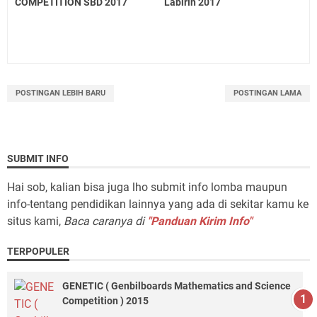
COMPETITION SBD 2017
Labirin 2017
POSTINGAN LEBIH BARU
POSTINGAN LAMA
SUBMIT INFO
Hai sob, kalian bisa juga lho submit info lomba maupun
info-tentang pendidikan lainnya yang ada di sekitar kamu ke
situs kami,
Baca caranya di
"Panduan Kirim Info"
TERPOPULER
GENETIC ( Genbilboards Mathematics and Science
Competition ) 2015