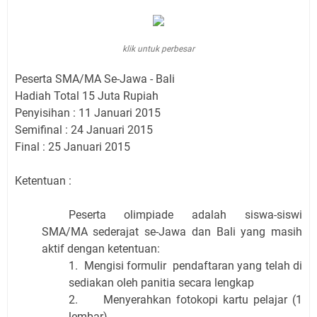
klik untuk perbesar
​Peserta SMA/MA Se-Jawa - Bali
Hadiah Total 15 Juta Rupiah
Penyisihan : 11 Januari 2015
Semifinal : 24 Januari 2015
Final : 25 Januari 2015
Ketentuan :
Peserta
olimpiade
adalah siswa-siswi
SMA/MA sederajat se-Jawa dan Bali yang masih
aktif dengan ketentuan:
1.
Mengisi formulir
pendaftaran
yang telah di
sediakan oleh panitia secara lengkap
2.
Menyerahkan fotokopi kartu pelajar (1
lembar)