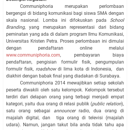
Communiphoria merupakan perlombaan
bergengsi di bidang komunikasi bagi siswa SMA dengan
skala nasional. Lomba ini difokuskan pada
School
Branding,
yang merupakan representasi dari bidang
peminatan yang ada di dalam program Ilmu Komunikasi,
Universitas Kristen Petra. Proses perlombaan ini dimulai
dengan pendaftaran online melalui
www.communiphoria.com
, pembayaran biaya
pendaftaran, pengisian formulir fisik, pengumpulan
for
m
u
l
ir fisik,
roadshow
di lima kota di Indonesia
,
dan
diakhiri dengan babak final yang diadakan di Surabaya.
Communiphoria 2014 mewajibkan setiap sekolah
peserta diwakili oleh satu kelompok. Kelompok tersebut
terdiri dari delapan orang yang terbagi menjadi empat
kategori, yaitu dua orang di relasi publik (
public relation
),
satu orang sebagai
announcer
radio, dua orang di
majalah digital, dan tiga orang di televisi (majalah
udara). Namun, jangan takut bila anda tidak tahu apa