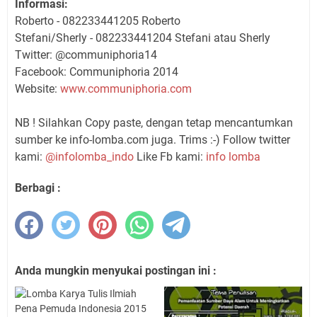
Informasi:
Roberto - 082233441205 Roberto
Stefani/Sherly - 082233441204 Stefani atau Sherly
Twitter:
@communiphoria14
Facebook:
Communiphoria 2014
Website:
www.communiphoria.com
NB ! Silahkan Copy paste, dengan tetap mencantumkan
sumber ke info-lomba.com juga. Trims :-) Follow twitter
kami:
@infolomba_indo
Like Fb kami:
info lomba
Berbagi :
Anda mungkin menyukai postingan ini :