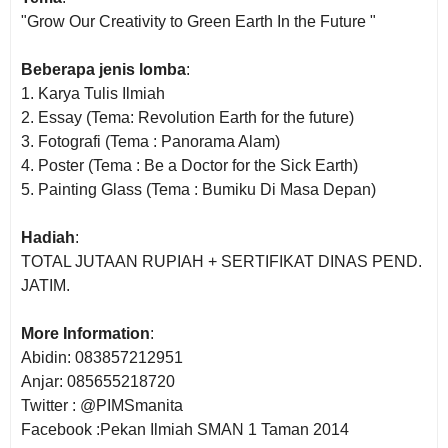
"Grow Our Creativity to Green Earth In the Future "
Beberapa jenis lomba
:
1. Karya Tulis Ilmiah
2. Essay (Tema: Revolution Earth for the future)
3. Fotografi (Tema : Panorama Alam)
4. Poster (Tema : Be a Doctor for the Sick Earth)
5. Painting Glass (Tema : Bumiku Di Masa Depan)
Hadiah
:
TOTAL JUTAAN RUPIAH + SERTIFIKAT DINAS PEND.
JATIM.
More Information
:
Abidin: 083857212951
Anjar: 085655218720
Twitter : @PIMSmanita
Facebook :Pekan Ilmiah SMAN 1 Taman 2014