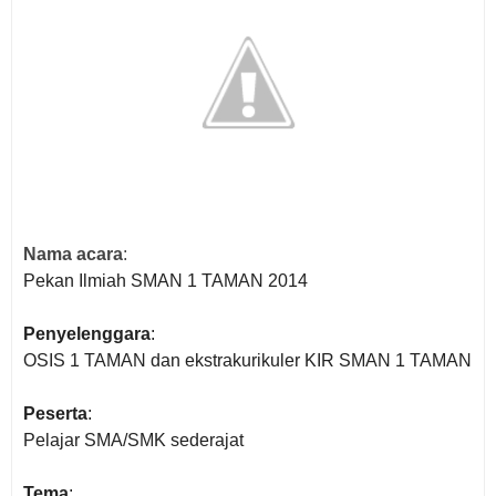
Nama acara
:
Pekan Ilmiah SMAN 1 TAMAN 2014
Penyelenggara
:
OSIS 1 TAMAN dan ekstrakurikuler KIR SMAN 1 TAMAN
Peserta
:
Pelajar SMA/SMK sederajat
Tema
: