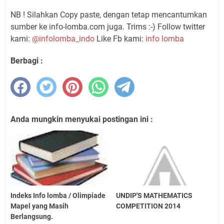
NB ! Silahkan Copy paste, dengan tetap mencantumkan
sumber ke info-lomba.com juga. Trims :-) Follow twitter
kami:
@infolomba_indo
Like Fb kami:
info lomba
Berbagi :
Anda mungkin menyukai postingan ini :
Indeks Info lomba / Olimpiade
UNDIP'S MATHEMATICS
Mapel yang Masih
COMPETITION 2014
Berlangsung.