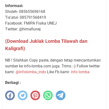
Informasi:
Sholeh- 085655696168
Tis'atul- 085791568419
Facebook: FMIPA Fisika UNEJ
Twitter: @himafiunej
(Download Juklak Lomba Tilawah dan
Kaligrafi)
NB ! Silahkan Copy paste, dengan tetap mencantumkan
sumber ke info-lomba.com juga. Trims :-) Follow twitter
kami:
@infolomba_indo
Like Fb kami:
info lomba
Berbagi :