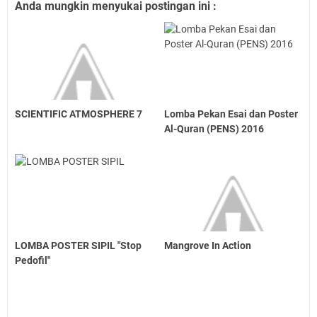
Anda mungkin menyukai postingan ini :
SCIENTIFIC ATMOSPHERE 7
Lomba Pekan Esai dan Poster
Al-Quran (PENS) 2016
LOMBA POSTER SIPIL "Stop
Mangrove In Action
Pedofil"