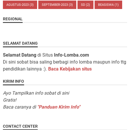
AGUSTUS-2023
(3)
SEPTEMBER-2023
(3)
SD
(2)
BEASISWA
(1)
REGIONAL
SELAMAT DATANG
Selamat Datang
di Situs
Info-Lomba.com
Di sini sobat bisa saling berbagi info lomba maupun info ttg
pendidikan lainnya :).
Baca Kebijakan situs
KIRIM INFO
Ayo Tampilkan info sobat di sini
Gratis!
Baca caranya di
"Panduan Kirim Info"
CONTACT CENTER