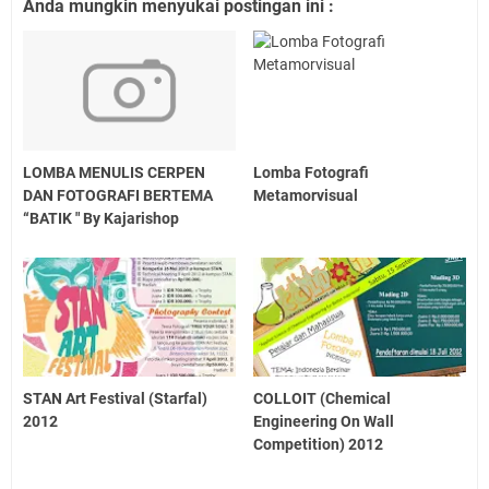
Anda mungkin menyukai postingan ini :
LOMBA MENULIS CERPEN
Lomba Fotografi
DAN FOTOGRAFI BERTEMA
Metamorvisual
“BATIK " By Kajarishop
STAN Art Festival (Starfal)
COLLOIT (Chemical
2012
Engineering On Wall
Competition) 2012