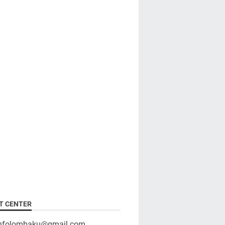
T CENTER
infolombaku@gmail.com