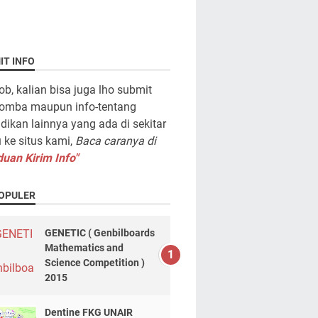
IT INFO
ob, kalian bisa juga lho submit
lomba maupun info-tentang
dikan lainnya yang ada di sekitar
ke situs kami,
Baca caranya di
uan Kirim Info"
OPULER
GENETIC ( Genbilboards
Mathematics and
Science Competition )
2015
Dentine FKG UNAIR