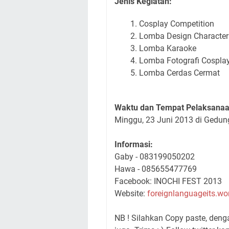
Jenis Kegiatan:
Cosplay Competition
Lomba Design Character
Lomba Karaoke
Lomba Fotografi Cospla
Lomba Cerdas Cermat
Waktu dan Tempat Pelaksanaa
Minggu, 23 Juni 2013 di Gedun
Informasi:
Gaby - 083199050202
Hawa - 085655477769
Facebook:
INOCHI FEST 2013
Website:
foreignlanguageits.w
NB ! Silahkan Copy paste, den