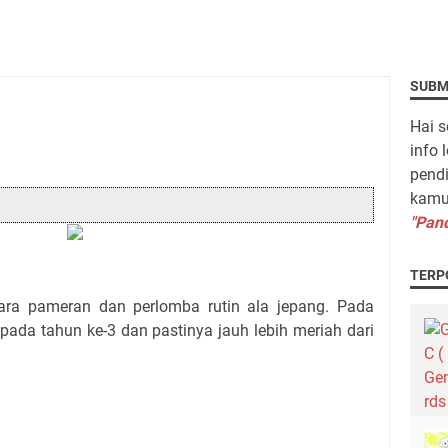
SUBM
Hai s
info 
pendi
kamu 
"Pand
TERP
ra pameran dan perlomba rutin ala jepang.
Pada
 pada tahun ke-3 dan pastinya jauh lebih meriah dari