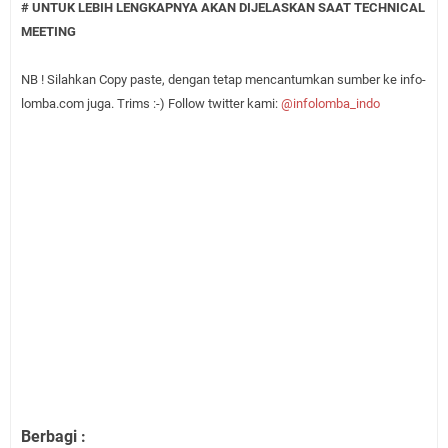
# UNTUK LEBIH LENGKAPNYA AKAN DIJELASKAN SAAT TECHNICAL
MEETING
NB ! Silahkan Copy paste, dengan tetap mencantumkan sumber ke info-
lomba.com juga. Trims :-) Follow twitter kami:
@infolomba_indo
Berbagi :