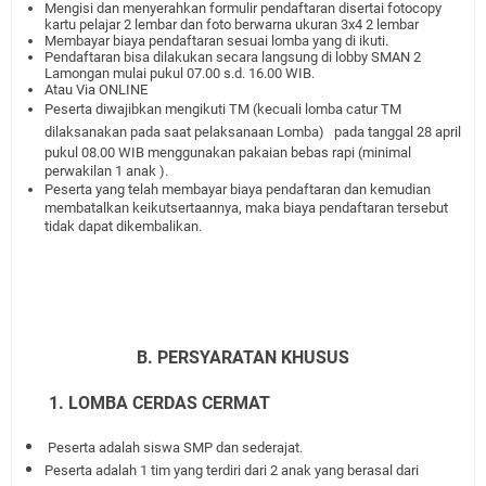
Mengisi dan menyerahkan formulir pendaftaran disertai fotocopy
kartu pelajar 2 lembar dan foto berwarna ukuran 3x4 2 lembar
Membayar biaya pendaftaran sesuai lomba yang di ikuti.
Pendaftaran bisa dilakukan secara langsung di lobby SMAN 2
Lamongan mulai pukul 07.00 s.d. 16.00 WIB.
Atau Via ONLINE
Peserta diwajibkan mengikuti TM (kecuali lomba catur TM
dilaksanakan pada saat pelaksanaan Lomba)
pada tanggal 28 april
pukul 08.00 WIB menggunakan pakaian bebas rapi
(minimal
perwakilan 1 anak )
.
Peserta yang telah membayar biaya pendaftaran dan kemudian
membatalkan keikutsertaannya, maka biaya pendaftaran tersebut
tidak dapat dikembalikan.
B. PERSYARATAN KHUSUS
1. LOMBA CERDAS CERMAT
Peserta adalah siswa SMP dan sederajat.
Peserta adalah 1 tim yang terdiri dari 2 anak yang berasal dari