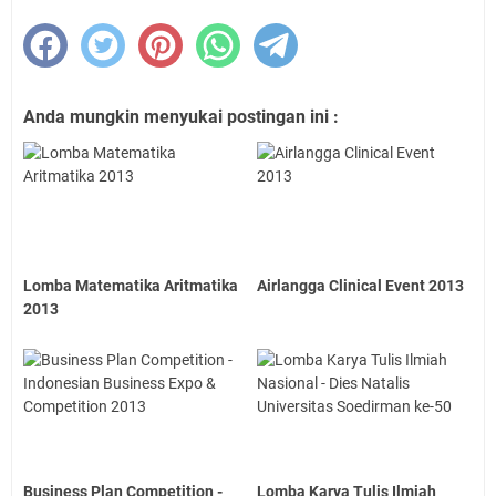
Anda mungkin menyukai postingan ini :
Lomba Matematika Aritmatika
Airlangga Clinical Event 2013
2013
Business Plan Competition -
Lomba Karya Tulis Ilmiah