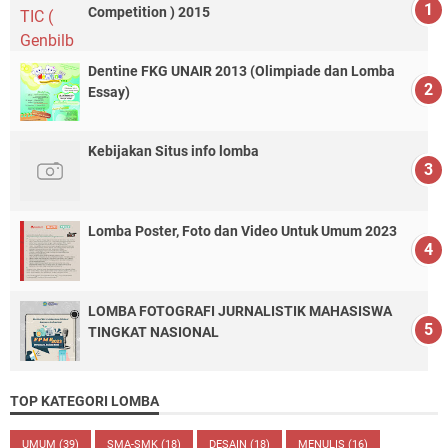
Competition ) 2015
Dentine FKG UNAIR 2013 (Olimpiade dan Lomba
Essay)
Kebijakan Situs info lomba
Lomba Poster, Foto dan Video Untuk Umum 2023
LOMBA FOTOGRAFI JURNALISTIK MAHASISWA
TINGKAT NASIONAL
TOP KATEGORI LOMBA
UMUM
(39)
SMA-SMK
(18)
DESAIN
(18)
MENULIS
(16)