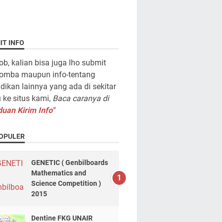
IT INFO
ob, kalian bisa juga lho submit
lomba maupun info-tentang
dikan lainnya yang ada di sekitar
ke situs kami,
Baca caranya di
uan Kirim Info"
OPULER
GENETIC ( Genbilboards
Mathematics and
Science Competition )
2015
Dentine FKG UNAIR