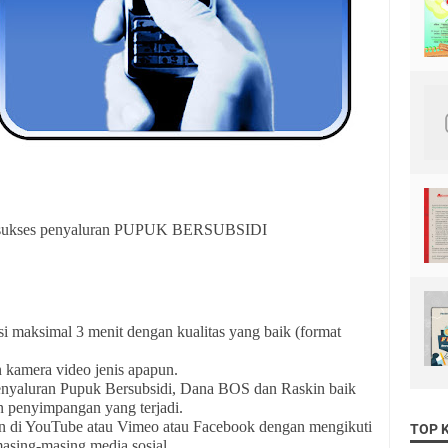
h sukses penyaluran PUPUK BERSUBSIDI
si maksimal 3 menit dengan kualitas yang baik (format
 kamera video jenis apapun.
Penyaluran Pupuk Bersubsidi, Dana BOS dan Raskin baik
n penyimpangan yang terjadi.
n di YouTube atau Vimeo atau Facebook dengan mengikuti
TOP 
masing-masing media sosial.