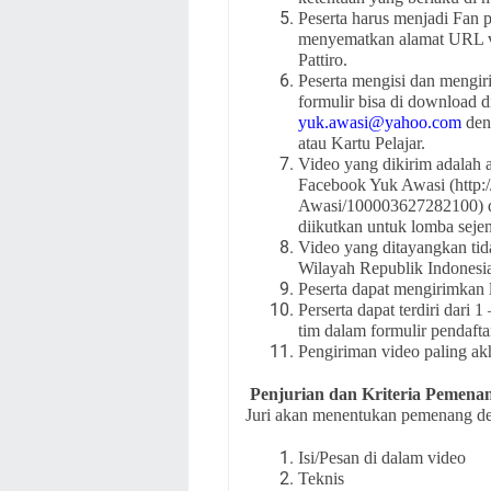
Peserta harus menjadi Fan 
menyematkan alamat URL vi
Pattiro.
Peserta mengisi dan mengir
formulir bisa di download 
yuk.awasi@yahoo.com
deng
atau Kartu Pelajar.
Video yang dikirim adalah 
Facebook Yuk Awasi (http
Awasi/100003627282100) da
diikutkan untuk lomba sejen
Video yang ditayangkan tid
Wilayah Republik Indonesi
Peserta dapat mengirimkan l
Perserta dapat terdiri dari
tim dalam formulir pendafta
Pengiriman video paling akh
Penjurian dan Kriteria Pemena
Juri akan menentukan pemenang d
Isi/Pesan di dalam video
Teknis