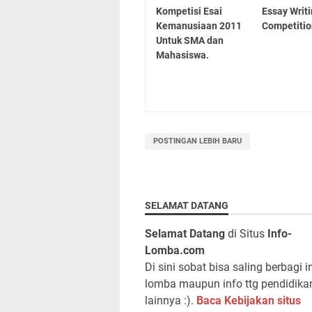
Kompetisi Esai
Essay Writ
Kemanusiaan 2011
Competiti
Untuk SMA dan
Mahasiswa.
POSTINGAN LEBIH BARU
SELAMAT DATANG
Selamat Datang
di Situs
Info-
Lomba.com
Di sini sobat bisa saling berbagi i
lomba maupun info ttg pendidika
lainnya :).
Baca Kebijakan situs