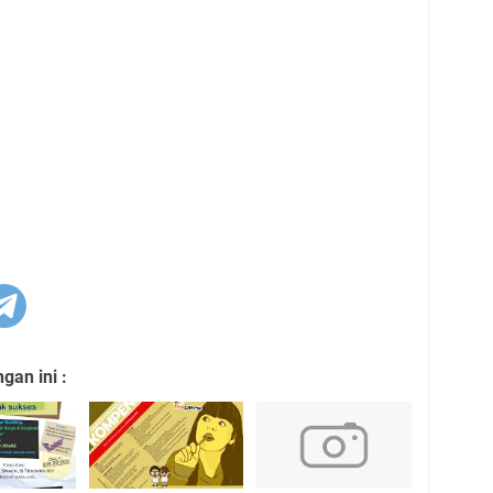
an ini :