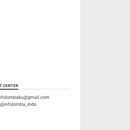
T CENTER
infolombaku@gmail.com
: @infolomba_indo