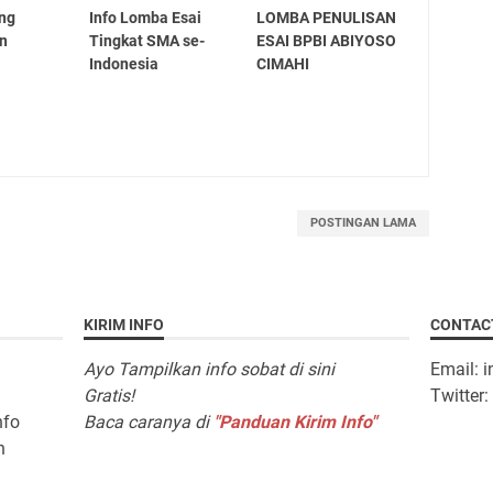
ing
Info Lomba Esai
LOMBA PENULISAN
on
Tingkat SMA se-
ESAI BPBI ABIYOSO
Indonesia
CIMAHI
POSTINGAN LAMA
KIRIM INFO
CONTAC
Ayo Tampilkan info sobat di sini
Email: 
Gratis!
Twitter
nfo
Baca caranya di
"Panduan Kirim Info"
n