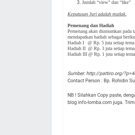
Jumlah “view” dan “like”
Keputusan Juri adalah mutlak.
Pemenang dan Hadiah
Pemenang akan diumumkan pada ta
mendapatkan hadiah sebagai berikut
Hadiah I @ Rp. 5 juta setiap tem
Hadiah II @ Rp. 3 juta setiap tem
Hadiah III @ Rp. 1 juta setiap te
Sumber: http://pattiro.org/?p=
Contact Person : Bp. Rohidin 
NB ! Silahkan Copy paste, den
blog info-lomba.com juga. Trims