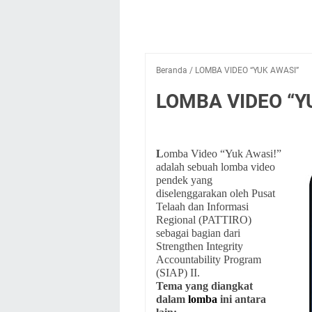
Beranda
/
LOMBA VIDEO “YUK AWASI”
LOMBA VIDEO “Y
L
omba Video “Yuk Awasi!”
adalah sebuah lomba video
pendek yang
diselenggarakan oleh Pusat
Telaah dan Informasi
Regional (PATTIRO)
sebagai bagian dari
Strengthen Integrity
Accountability Program
(SIAP) II.
Tema yang diangkat
dalam
lomba
ini antara