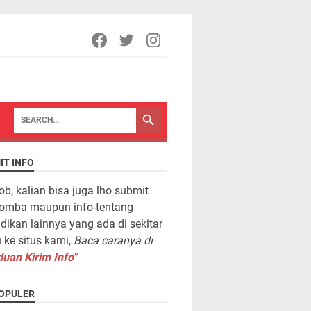
IT INFO
ob, kalian bisa juga lho submit
lomba maupun info-tentang
dikan lainnya yang ada di sekitar
ke situs kami,
Baca caranya di
uan Kirim Info"
OPULER