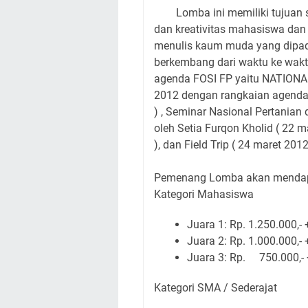
Lomba ini memiliki tujuan se
dan kreativitas mahasiswa dan
menulis kaum muda yang dipa
berkembang dari waktu ke wakt
agenda FOSI FP yaitu NATIONA
2012 dengan rangkaian agenda 
) , Seminar Nasional Pertanian
oleh Setia Furqon Kholid ( 22 
), dan Field Trip ( 24 maret 2012
Pemenang Lomba akan mendap
Kategori Mahasiswa
Juara 1: Rp. 1.250.000,- +
Juara 2: Rp. 1.000.000,- +
Juara 3: Rp. 750.000,- +
Kategori SMA / Sederajat