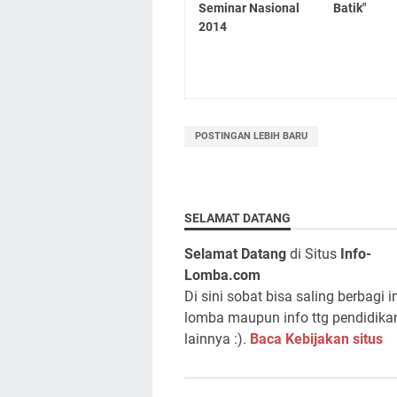
Seminar Nasional
Batik"
2014
POSTINGAN LEBIH BARU
SELAMAT DATANG
Selamat Datang
di Situs
Info-
Lomba.com
Di sini sobat bisa saling berbagi i
lomba maupun info ttg pendidika
lainnya :).
Baca Kebijakan situs