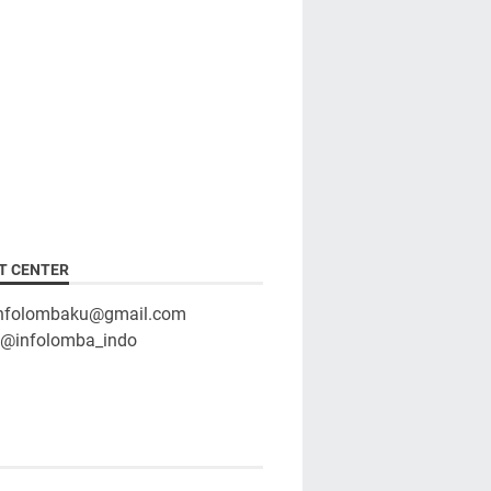
T CENTER
infolombaku@gmail.com
: @infolomba_indo