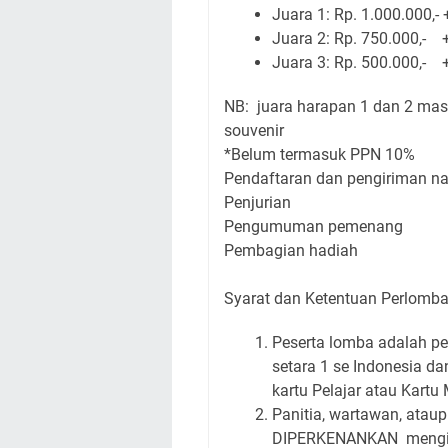
Juara 1: Rp. 1.000.000,- +
Juara 2: Rp. 750.000,- + 
Juara 3: Rp. 500.000,- + 
NB: juara harapan 1 dan 2 mas
souvenir
*Belum termasuk PPN 10%
Pendaftaran dan pengiriman na
Penjurian : 14-2
Pengumuman pemenang 
Pembagian hadiah : 
Syarat dan Ketentuan Perlomb
Peserta lomba adalah pe
setara 1 se Indonesia da
kartu Pelajar atau Kart
Panitia, wartawan, atau
DIPERKENANKAN mengiku