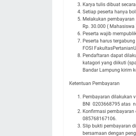
Karya tulis dibuat secar
Setiap peserta hanya bo
Melakukan pembayaran p
Rp. 30.000 ( Mahasiswa 
Peserta wajib mempublik
Peserta harus tergabung 
FOSI FakultasPertanianU
Pendaftaran dapat dilak
katagori yang diikuti (s
Bandar Lampung kirim 
Ketentuan Pembayaran
Pembayaran dilakukan v
BNI 0203668795 atas 
Konfirmasi pembayaran 
085768167106.
Slip bukti pembayaran di
bersamaan dengan peng