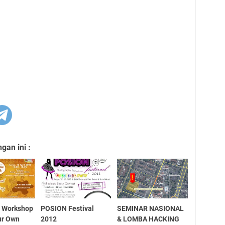
an ini :
& Workshop
POSION Festival
SEMINAR NASIONAL
ur Own
2012
& LOMBA HACKING