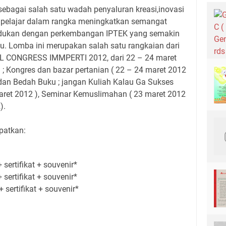
bagai salah satu wadah penyaluran kreasi,inovasi
 pelajar dalam rangka meningkatkan semangat
dukan dengan perkembangan IPTEK yang semakin
u. Lomba ini merupakan salah satu rangkaian dari
L CONGRESS IMMPERTI 2012, dari 22 – 24 maret
; Kongres dan bazar pertanian ( 22 – 24 maret 2012
 dan Bedah Buku ; jangan Kuliah Kalau Ga Sukses
maret 2012 ), Seminar Kemuslimahan ( 23 maret 2012
).
atkan:
 sertifikat + souvenir*
 sertifikat + souvenir*
 sertifikat + souvenir*