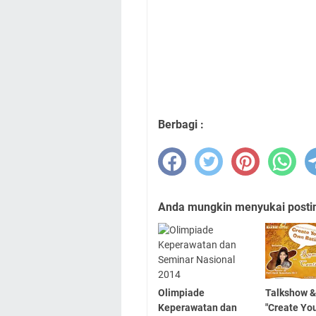
Berbagi :
Anda mungkin menyukai posting
Olimpiade
Talkshow 
Keperawatan dan
"Create Yo