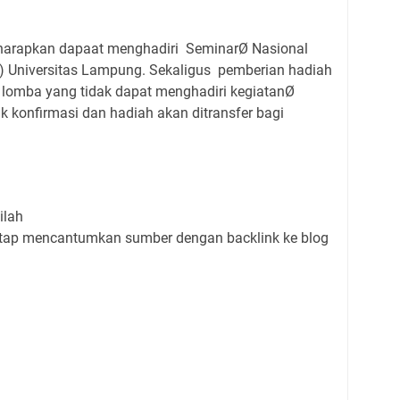
iharapkan dapaat menghadiri SeminarØ Nasional
) Universitas Lampung. Sekaligus pemberian hadiah
 lomba yang tidak dapat menghadiri kegiatanØ
k konfirmasi dan hadiah akan ditransfer bagi
ilah
etap mencantumkan sumber dengan backlink ke blog