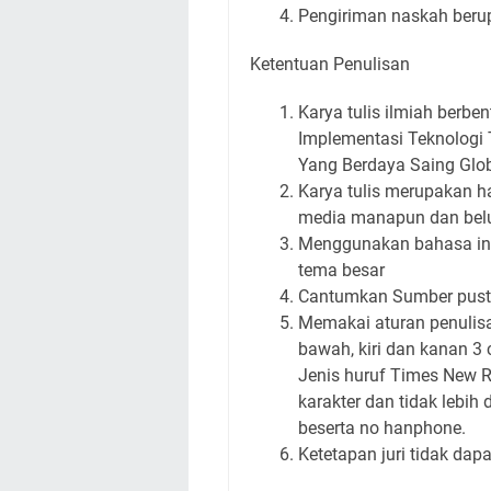
Pengiriman naskah beru
Ketentuan Penulisan
Karya tulis ilmiah berben
Implementasi Teknologi
Yang Berdaya Saing Glo
Karya tulis merupakan ha
media manapun dan belu
Menggunakan bahasa indo
tema besar
Cantumkan Sumber pusta
Memakai aturan penulisan
bawah, kiri dan kanan 3
Jenis huruf Times New R
karakter dan tidak lebih
beserta no hanphone.
Ketetapan juri tidak dap