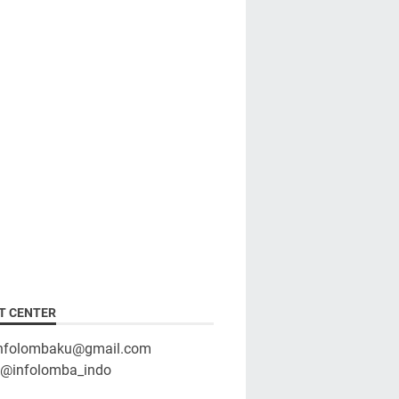
T CENTER
infolombaku@gmail.com
: @infolomba_indo