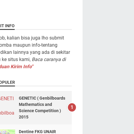
IT INFO
ob, kalian bisa juga lho submit
lomba maupun info-tentang
dikan lainnya yang ada di sekitar
ke situs kami,
Baca caranya di
uan Kirim Info"
OPULER
GENETIC ( Genbilboards
Mathematics and
Science Competition )
2015
Dentine FKG UNAIR