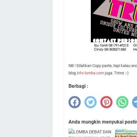
NB ! Silahkan Copy paste, tapi kalau 
blog
info-lomba.com
juga. Trims :-)
Berbagi :
Anda mungkin menyukai posting