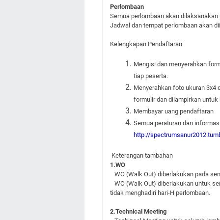
Perlombaan
Semua perlombaan akan dilaksanakan 
Jadwal dan tempat perlombaan akan di
Kelengkapan Pendaftaran
Mengisi dan menyerahkan formu
tiap peserta.
Menyerahkan foto ukuran 3x4 da
formulir dan dilampirkan untuk 
Membayar uang pendaftaran
Semua peraturan dan informasi
http://spectrumsanur2012.tum
Keterangan tambahan
1.WO
WO (Walk Out) diberlakukan pada se
WO (Walk Out) diberlakukan untuk sem
tidak menghadiri hari-H perlombaan.
2.Technical Meeting