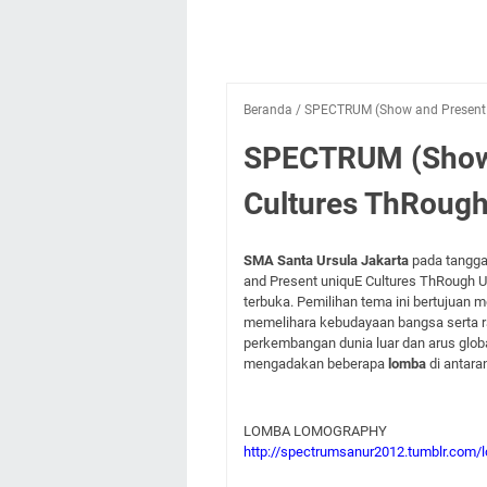
Beranda
/
SPECTRUM (Show and Present u
SPECTRUM (Show 
Cultures ThRough
SMA Santa Ursula Jakarta
pada tangga
and Present uniquE Cultures ThRough 
terbuka. Pemilihan tema ini bertujuan
memelihara kebudayaan bangsa serta ra
perkembangan dunia luar dan arus glob
mengadakan beberapa
lomba
di antara
LOMBA LOMOGRAPHY
http://spectrumsanur2012.tumblr.com/