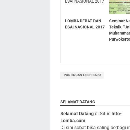
LOMBA DEBAT DAN
Seminar Na
ESAI NASIONAL 2017
Teknik. "Un
Muhammad
Purwokerto
POSTINGAN LEBIH BARU
SELAMAT DATANG
Selamat Datang
di Situs
Info-
Lomba.com
Di sini sobat bisa saling berbagi i