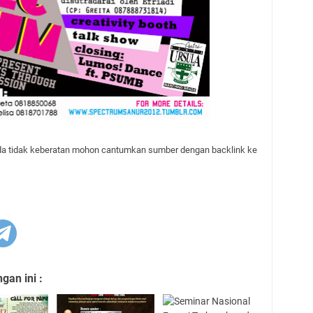
anda tidak keberatan mohon cantumkan sumber dengan backlink ke
an ini :