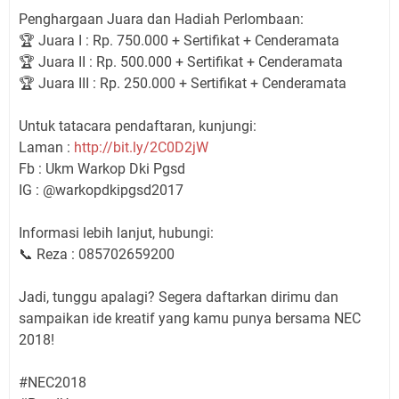
Penghargaan Juara dan Hadiah Perlombaan:
🏆 Juara I : Rp. 750.000 + Sertifikat + Cenderamata
🏆 Juara II : Rp. 500.000 + Sertifikat + Cenderamata
🏆 Juara III : Rp. 250.000 + Sertifikat + Cenderamata
Untuk tatacara pendaftaran, kunjungi:
Laman :
http://bit.ly/2C0D2jW
Fb : Ukm Warkop Dki Pgsd
IG : @warkopdkipgsd2017
Informasi lebih lanjut, hubungi:
📞 Reza : 085702659200
Jadi, tunggu apalagi? Segera daftarkan dirimu dan
sampaikan ide kreatif yang kamu punya bersama NEC
2018!
#NEC2018