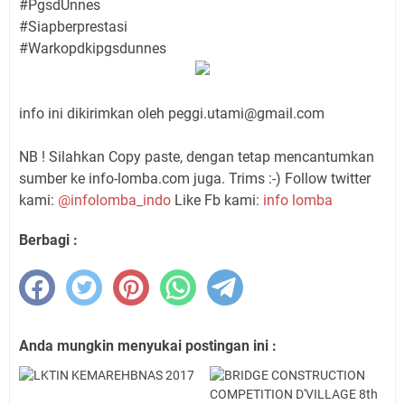
#PgsdUnnes
#Siapberprestasi
#Warkopdkipgsdunnes
info ini dikirimkan oleh
peggi.utami@gmail.com
NB ! Silahkan Copy paste, dengan tetap mencantumkan
sumber ke info-lomba.com juga. Trims :-) Follow twitter
kami:
@infolomba_indo
Like Fb kami:
info lomba
Berbagi :
Anda mungkin menyukai postingan ini :