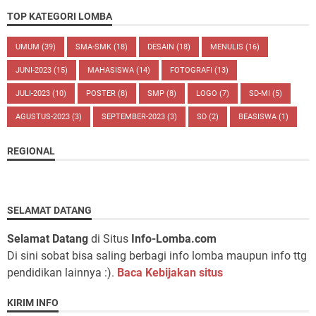
TOP KATEGORI LOMBA
UMUM
(39)
SMA-SMK
(18)
DESAIN
(18)
MENULIS
(16)
JUNI-2023
(15)
MAHASISWA
(14)
FOTOGRAFI
(13)
JULI-2023
(10)
POSTER
(8)
SMP
(8)
LOGO
(7)
SD-MI
(5)
AGUSTUS-2023
(3)
SEPTEMBER-2023
(3)
SD
(2)
BEASISWA
(1)
REGIONAL
SELAMAT DATANG
Selamat Datang
di Situs
Info-Lomba.com
Di sini sobat bisa saling berbagi info lomba maupun info ttg
pendidikan lainnya :).
Baca Kebijakan situs
KIRIM INFO