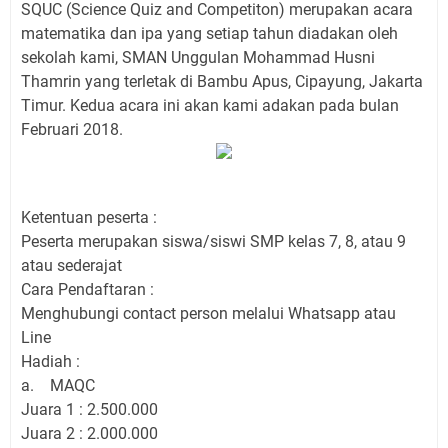
SQUC (Science Quiz and Competiton) merupakan acara
matematika dan ipa yang setiap tahun diadakan oleh
sekolah kami, SMAN Unggulan Mohammad Husni
Thamrin yang terletak di Bambu Apus, Cipayung, Jakarta
Timur. Kedua acara ini akan kami adakan pada bulan
Februari 2018.
Ketentuan peserta :
Peserta merupakan siswa/siswi SMP kelas 7, 8, atau 9
atau sederajat
Cara Pendaftaran :
Menghubungi contact person melalui Whatsapp atau
Line
Hadiah :
a. MAQC
Juara 1 : 2.500.000
Juara 2 : 2.000.000