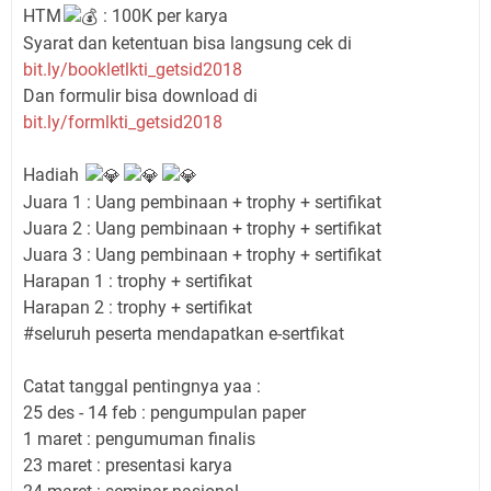
HTM
: 100K per karya
Syarat dan ketentuan bisa langsung cek di
bit.ly/bookletlkti_getsid2018
Dan formulir bisa download di
bit.ly/formlkti_getsid2018
Hadiah
Juara 1 : Uang pembinaan + trophy + sertifikat
Juara 2 : Uang pembinaan + trophy + sertifikat
Juara 3 : Uang pembinaan + trophy + sertifikat
Harapan 1 : trophy + sertifikat
Harapan 2 : trophy + sertifikat
#seluruh peserta mendapatkan e-sertfikat
Catat tanggal pentingnya yaa :
25 des - 14 feb : pengumpulan paper
1 maret : pengumuman finalis
23 maret : presentasi karya