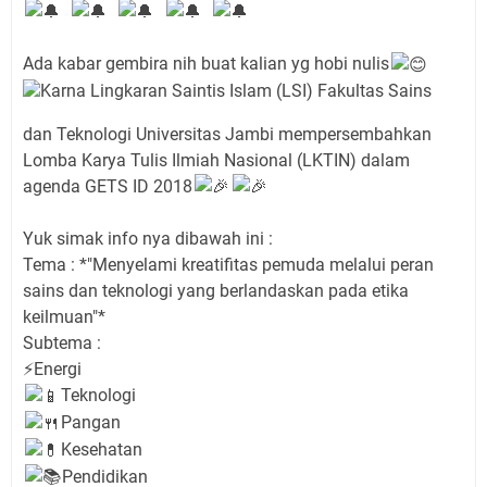
Ada kabar gembira nih buat kalian yg hobi nulis
Karna Lingkaran Saintis Islam (LSI) Fakultas Sains
dan Teknologi Universitas Jambi mempersembahkan
Lomba Karya Tulis Ilmiah Nasional (LKTIN) dalam
agenda GETS ID 2018
Yuk simak info nya dibawah ini :
Tema : *"Menyelami kreatifitas pemuda melalui peran
sains dan teknologi yang berlandaskan pada etika
keilmuan"*
Subtema :
⚡Energi
Teknologi
Pangan
Kesehatan
Pendidikan