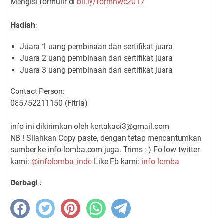
Mengisi formulir di
bil.ly/formnwc2017
Hadiah:
Juara 1 uang pembinaan dan sertifikat juara
Juara 2 uang pembinaan dan sertifikat juara
Juara 3 uang pembinaan dan sertifikat juara
Contact Person:
085752211150 (Fitria)
info ini dikirimkan oleh kertakasi3@gmail.com
NB ! Silahkan Copy paste, dengan tetap mencantumkan
sumber ke info-lomba.com juga. Trims :-) Follow twitter
kami:
@infolomba_indo
Like Fb kami:
info lomba
Berbagi :