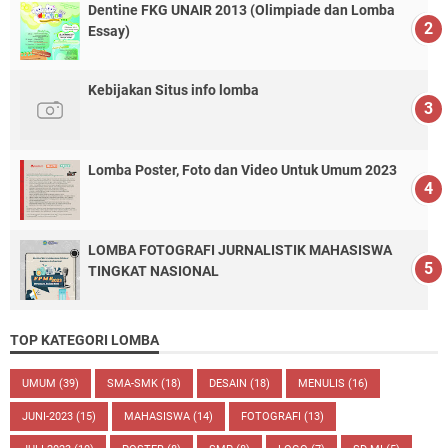
Dentine FKG UNAIR 2013 (Olimpiade dan Lomba
Essay)
Kebijakan Situs info lomba
Lomba Poster, Foto dan Video Untuk Umum 2023
LOMBA FOTOGRAFI JURNALISTIK MAHASISWA
TINGKAT NASIONAL
TOP KATEGORI LOMBA
UMUM
(39)
SMA-SMK
(18)
DESAIN
(18)
MENULIS
(16)
JUNI-2023
(15)
MAHASISWA
(14)
FOTOGRAFI
(13)