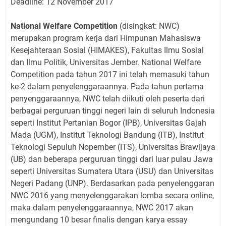
Deadline: 12 November 2017
National Welfare Competition
(disingkat: NWC)
merupakan program kerja dari Himpunan Mahasiswa
Kesejahteraan Sosial (HIMAKES), Fakultas Ilmu Sosial
dan Ilmu Politik, Universitas Jember. National Welfare
Competition pada tahun 2017 ini telah memasuki tahun
ke-2 dalam penyelenggaraannya. Pada tahun pertama
penyenggaraannya, NWC telah diikuti oleh peserta dari
berbagai perguruan tinggi negeri lain di seluruh Indonesia
seperti Institut Pertanian Bogor (IPB), Universitas Gajah
Mada (UGM), Institut Teknologi Bandung (ITB), Institut
Teknologi Sepuluh Nopember (ITS), Universitas Brawijaya
(UB) dan beberapa perguruan tinggi dari luar pulau Jawa
seperti Universitas Sumatera Utara (USU) dan Universitas
Negeri Padang (UNP). Berdasarkan pada penyelenggaran
NWC 2016 yang menyelenggarakan lomba secara online,
maka dalam penyelenggaraannya, NWC 2017 akan
mengundang 10 besar finalis dengan karya essay