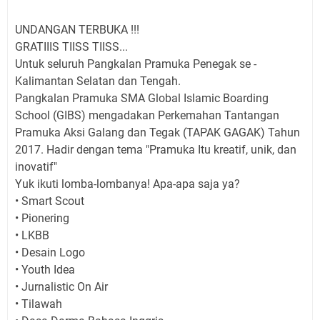
UNDANGAN TERBUKA !!!
GRATIIIS TIISS TIISS...
Untuk seluruh Pangkalan Pramuka Penegak se -
Kalimantan Selatan dan Tengah.
Pangkalan Pramuka SMA Global Islamic Boarding
School (GIBS) mengadakan Perkemahan Tantangan
Pramuka Aksi Galang dan Tegak (TAPAK GAGAK) Tahun
2017. Hadir dengan tema "Pramuka Itu kreatif, unik, dan
inovatif"
Yuk ikuti lomba-lombanya! Apa-apa saja ya?
• Smart Scout
• Pionering
• LKBB
• Desain Logo
• Youth Idea
• Jurnalistic On Air
• Tilawah