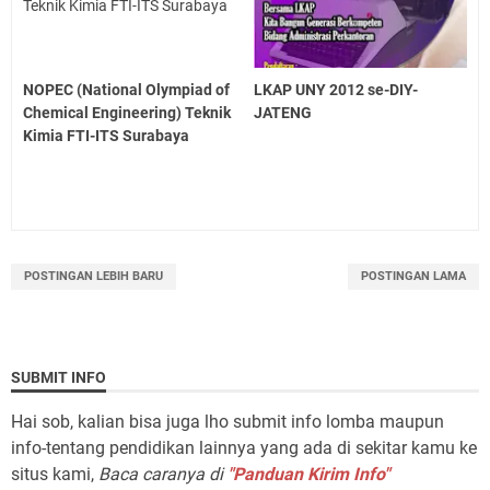
NOPEC (National Olympiad of
LKAP UNY 2012 se-DIY-
Chemical Engineering) Teknik
JATENG
Kimia FTI-ITS Surabaya
POSTINGAN LEBIH BARU
POSTINGAN LAMA
SUBMIT INFO
Hai sob, kalian bisa juga lho submit info lomba maupun
info-tentang pendidikan lainnya yang ada di sekitar kamu ke
situs kami,
Baca caranya di
"Panduan Kirim Info"