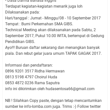
• Dasa Darma Bahasa Inggris
Terdapat kegiatan-kegiatan menarik juga loh
Dilaksanakan pada:
Hari/tanggal : Jumat - Minggu/08 - 10 September 2017
Tempat : Bumi Perkemahan SMA GIBS.
Technical Meeting akan dilaksanakan pada Sabtu, 2
September 2017, Pukul 10.00 WITA, bertempat di Gedung
Pendidikan GIBS.
Ayo!!! Buruan daftar sekarang dan menangkan banyak
piala. Dan rebut gelar juara umum TAPAK GAGAK 2017.
Informasi dan pendaftaran:
0896 9201 3517 Ridha Hermawan
0813 5198 4797 Choirul Huda
0853 4872 0236 Rama Saputra
info ini dikirimkan oleh
hudasentosa66@gmail.com
NB ! Silahkan Copy paste, dengan tetap mencantumkan
sumber ke info-lomba.com juga. Trims :-) Follow twitter