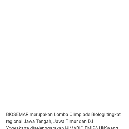
BIOSEMAR merupakan Lomba Olimpiade Biologi tingkat
regional Jawa Tengah, Jawa Timur dan D.I
Yogyakarta diselenggarakan HIMABIO FMIPA UNSyang