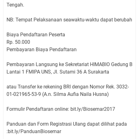
Tengah.
NB: Tempat Pelaksanaan seawaktu-waktu dapat berubah
Biaya Pendaftaran Peserta
Rp. 50.000
Pembayaran Biaya Pendaftaran
Pembayaran Langsung ke Sekretariat HIMABIO Gedung B
Lantai 1 FMIPA UNS, Jl. Sutami 36 A Surakarta
atau Transfer ke rekening BRI dengan Nomor Rek. 3032-
01-021965-53-9 (A.n. Silma Aufia Naila Husna)
Formulir Pendaftaran online: bit.ly/Biosemar2017
Panduan dan Form Registrasi Ulang dapat dilihat pada
:bit.ly/PanduanBiosemar