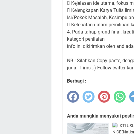
 Kejelasan ide utama, fokus m
 Kelengkapan Karya Tulis Ilmi
Isi/Pokok Masalah, Kesimpulan,
 Ketepatan dalam pemilihan k
4. Pada tahap grand final, krea
kategori penilaian
info ini dikirimkan oleh
andiad
NB ! Silahkan Copy paste, den
juga. Trims :-) Follow twitter ka
Berbagi :
Anda mungkin menyukai posting