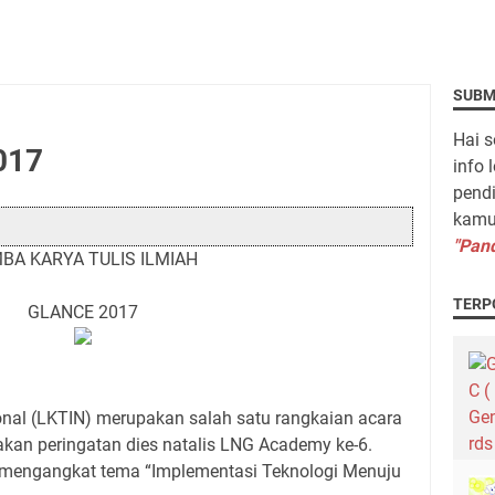
SUBM
Hai s
017
info 
pendi
kamu 
"Pand
BA KARYA TULIS ILMIAH
TERP
GLANCE 2017
onal (LKTIN) merupakan salah satu rangkaian acara
an peringatan dies natalis LNG Academy ke-6.
mengangkat tema “Implementasi Teknologi Menuju