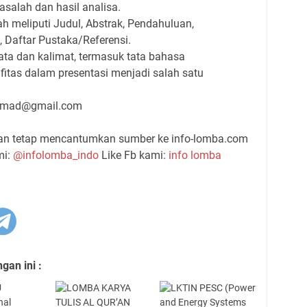
asalah dan hasil analisa.
ah meliputi Judul, Abstrak, Pendahuluan,
 Daftar Pustaka/Referensi.
ata dan kalimat, termasuk tata bahasa
tifitas dalam presentasi menjadi salah satu
amad@gmail.com
gan tetap mencantumkan sumber ke info-lomba.com
mi:
@infolomba_indo
Like Fb kami:
info lomba
an ini :