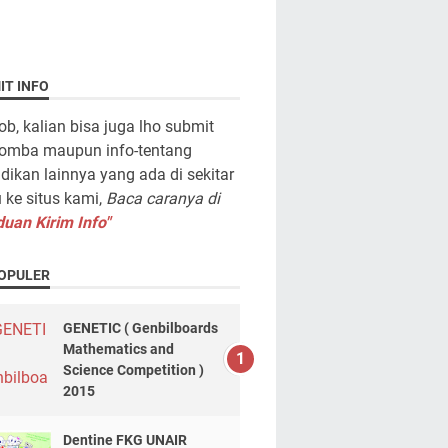
IT INFO
ob, kalian bisa juga lho submit
lomba maupun info-tentang
dikan lainnya yang ada di sekitar
ke situs kami,
Baca caranya di
uan Kirim Info"
OPULER
GENETIC ( Genbilboards
Mathematics and
Science Competition )
2015
Dentine FKG UNAIR