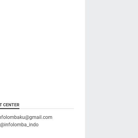
T CENTER
infolombaku@gmail.com
: @infolomba_indo