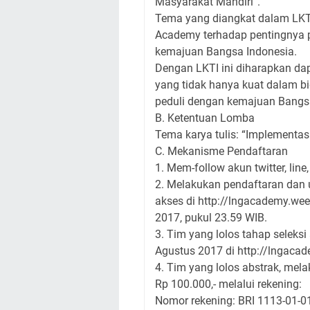
Masyarakat Mandiri”.
Tema yang diangkat dalam LKTI
Academy terhadap pentingnya 
kemajuan Bangsa Indonesia.
Dengan LKTI ini diharapkan d
yang tidak hanya kuat dalam bid
peduli dengan kemajuan Bangs
B. Ketentuan Lomba
Tema karya tulis: “Implementas
C. Mekanisme Pendaftaran
1. Mem-follow akun twitter, li
2. Melakukan pendaftaran dan u
akses di http://lngacademy.we
2017, pukul 23.59 WIB.
3. Tim yang lolos tahap seleks
Agustus 2017 di http://lngaca
4. Tim yang lolos abstrak, mel
Rp 100.000,- melalui rekening:
Nomor rekening: BRI 1113-01-