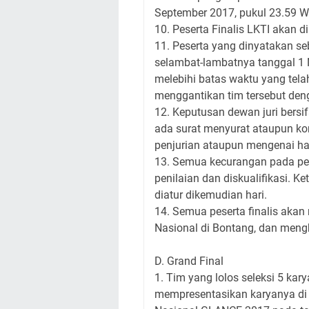
September 2017, pukul 23.59 W
10. Peserta Finalis LKTI akan
11. Peserta yang dinyatakan seb
selambat-lambatnya tanggal 1 
melebihi batas waktu yang tela
menggantikan tim tersebut den
12. Keputusan dewan juri bersi
ada surat menyurat ataupun ko
penjurian ataupun mengenai ha
13. Semua kecurangan pada pe
penilaian dan diskualifikasi. 
diatur dikemudian hari.
14. Semua peserta finalis akan
Nasional di Bontang, dan men
D. Grand Final
1. Tim yang lolos seleksi 5 kar
mempresentasikan karyanya di 