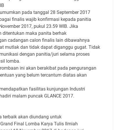
IB
 diumumkan pada tanggal 28 September 2017
agai finalis wajib konfirmasi kepada panitia
November 2017, pukul 23.59 WIB. Jika
h ditentukan maka panita berhak
gan cadangan calon finalis lain dibawahnya
fat mutlak dan tidak dapat diganggu gugat. Tidak
munikasi dengan panitia/juri selama proses
sil lomba.
rombaan ini akan berakibat pada pengurangan
Ketentuan yang belum tercantum diatas akan
 mendapatkan fasilitas kunjungan Industri
ghadiri malam puncak GLANCE 2017.
ya terbaik akan diundang untuk
Grand Final Lomba Karya Tulis Ilmiah