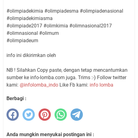
#olimpiadekimia #olimpiadesma #olimpiadenasional
#olimpiadekimiasma
#olimpiade2017 #olimkimia #olimnasional2017
#olimnasional #olimum
#olimpiadeum
info ini dikirimkan oleh
NB ! Silahkan Copy paste, dengan tetap mencantumkan
sumber ke info-lomba.com juga. Trims :-) Follow twitter
kami:
@infolomba_indo
Like Fb kami:
info lomba
Berbagi :
Anda mungkin menyukai postingan ini :