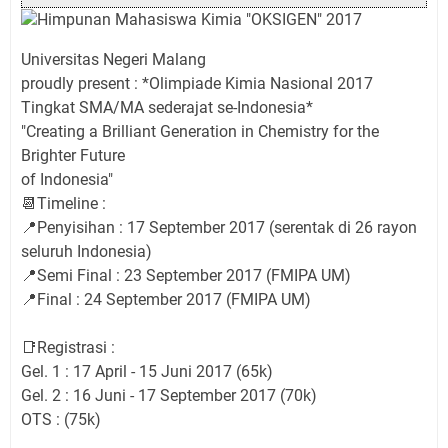
Himpunan Mahasiswa Kimia "OKSIGEN" 2017
Universitas Negeri Malang
proudly present : *Olimpiade Kimia Nasional 2017
Tingkat SMA/MA sederajat se-Indonesia*
"Creating a Brilliant Generation in Chemistry for the
Brighter Future
of Indonesia"
📆Timeline :
📍Penyisihan : 17 September 2017 (serentak di 26 rayon
seluruh Indonesia)
📍Semi Final : 23 September 2017 (FMIPA UM)
📍Final : 24 September 2017 (FMIPA UM)
📑Registrasi :
Gel. 1 : 17 April - 15 Juni 2017 (65k)
Gel. 2 : 16 Juni - 17 September 2017 (70k)
OTS : (75k)