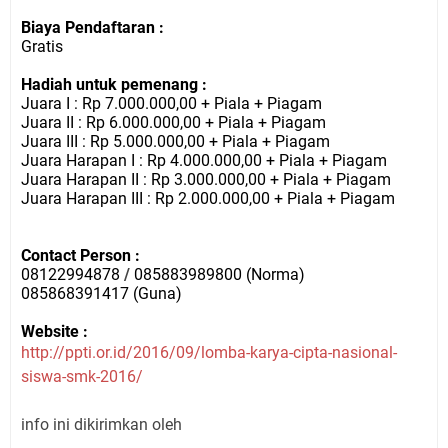
Biaya Pendaftaran :
Gratis
Hadiah untuk pemenang :
Juara I : Rp 7.000.000,00 + Piala + Piagam
Juara II : Rp 6.000.000,00 + Piala + Piagam
Juara III : Rp 5.000.000,00 + Piala + Piagam
Juara Harapan I : Rp 4.000.000,00 + Piala + Piagam
Juara Harapan II : Rp 3.000.000,00 + Piala + Piagam
Juara Harapan III : Rp 2.000.000,00 + Piala + Piagam
Contact Person :
08122994878
/
085883989800 (Norma)
085868391417 (Guna)
Website :
http://ppti.or.id/2016/09/lomba-karya-cipta-nasional-
siswa-smk-2016/
info ini dikirimkan oleh