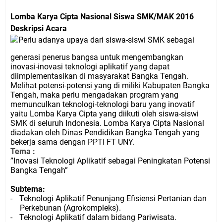
Lomba Karya Cipta Nasional Siswa SMK/MAK 2016
Deskripsi Acara
Perlu adanya upaya dari siswa-siswi SMK sebagai
generasi penerus bangsa untuk mengembangkan
inovasi-inovasi teknologi aplikatif yang dapat
diimplementasikan di masyarakat Bangka Tengah.
Melihat potensi-potensi yang di miliki Kabupaten Bangka
Tengah, maka perlu mengadakan program yang
memunculkan teknologi-teknologi baru yang inovatif
yaitu Lomba Karya Cipta yang diikuti oleh siswa-siswi
SMK di seluruh Indonesia. Lomba Karya Cipta Nasional
diadakan oleh Dinas Pendidikan Bangka Tengah yang
bekerja sama dengan PPTI FT UNY.
Tema :
”
Inovasi Teknologi Aplikatif sebagai Peningkatan
Potensi
Bangka Tengah
”
Subtema:
-
Teknologi Aplikatif Penunjang Efisiensi Pertanian dan
Perkebunan (Agrokompleks).
-
Teknologi Aplikatif dalam bidang Pariwisata.