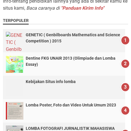
info-tentang pendidikan lainnya yang ada di sekitar kamu ke
situs kami,
Baca caranya di
"Panduan Kirim Info"
TERPOPULER
GENETIC ( Genbilboards Mathematics and Science
Competition ) 2015
Dentine FKG UNAIR 2013 (Olimpiade dan Lomba
Essay)
Kebijakan Situs info lomba
Lomba Poster, Foto dan Video Untuk Umum 2023
LOMBA FOTOGRAFI JURNALISTIK MAHASISWA