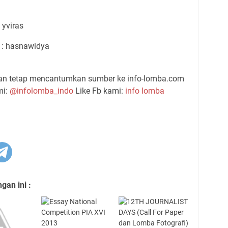
 yviras
 : hasnawidya
gan tetap mencantumkan sumber ke info-lomba.com
mi:
@infolomba_indo
Like Fb kami:
info lomba
an ini :