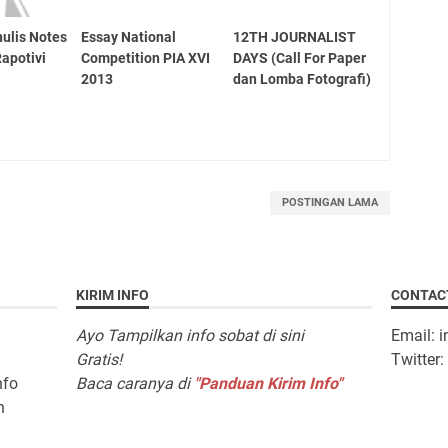
ulis Notes
Essay National
12TH JOURNALIST
apotivi
Competition PIA XVI
DAYS (Call For Paper
2013
dan Lomba Fotografi)
POSTINGAN LAMA
KIRIM INFO
CONTAC
Ayo Tampilkan info sobat di sini
Email: 
Gratis!
Twitter
nfo
Baca caranya di
"Panduan Kirim Info"
n