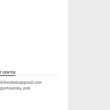
T CENTER
infolombaku@gmail.com
: @infolomba_indo