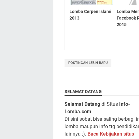
Lomba Cerpen Islami
Lomba Men
2013
Facebook R
2015
POSTINGAN LEBIH BARU
SELAMAT DATANG
Selamat Datang
di Situs
Info-
Lomba.com
Di sini sobat bisa saling berbagi i
lomba maupun info ttg pendidika
lainnya :).
Baca Kebijakan situs