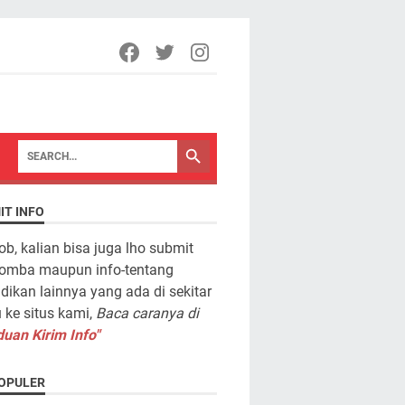
IT INFO
ob, kalian bisa juga lho submit
lomba maupun info-tentang
dikan lainnya yang ada di sekitar
ke situs kami,
Baca caranya di
uan Kirim Info"
OPULER