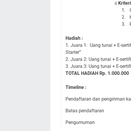
Kriter
ü
1.
2.
3.
Hadiah :
1. Juara 1:
Uang tunai + E-sert
Starter”
2. Juara 2: Uang tunai + E-sert
3. Juara 3: Uang tunai + E-sertif
TOTAL HADIAH Rp. 1.000.000
Timeline :
Pendaftaran dan pengiriman ka
Batas pendaftaran
Pengumuman