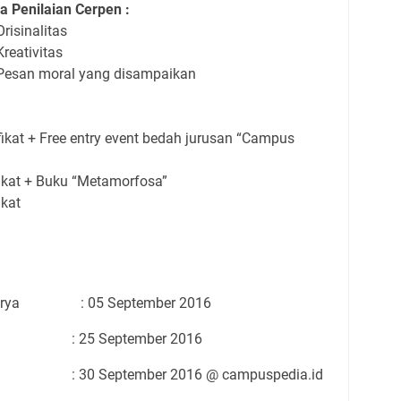
ia Penilaian Cerpen :
Orisinalitas
Kreativitas
Pesan moral yang disampaikan
ifikat + Free entry event bedah jurusan “Campus
ifikat + Buku “Metamorfosa”
ikat
rya
: 05 September 2016
: 25 September 2016
: 30 September 2016 @ campuspedia.id