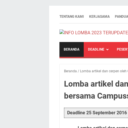
TENTANG KAMI
KERJASAMA
PANDUA
BERANDA
DEADLINE
PESER
Beranda
/
Lomba artikel dan cerpen ole
Lomba artikel da
bersama Campuss
Deadline 25 September 2016