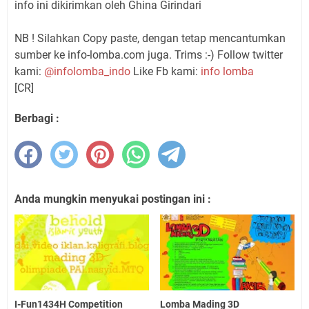
info ini dikirimkan oleh Ghina Girindari
NB ! Silahkan Copy paste, dengan tetap mencantumkan
sumber ke info-lomba.com juga. Trims :-) Follow twitter
kami:
@infolomba_indo
Like Fb kami:
info lomba
[CR]
Berbagi :
Anda mungkin menyukai postingan ini :
I-Fun1434H Competition
Lomba Mading 3D