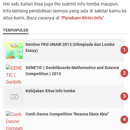
Hai sob, kalian bisa juga lho submit info lomba maupun
info-tentang pendidikan lainnya yang ada di sekitar kamu ke
situs kami,
Baca caranya di
"Panduan Kirim Info"
TERPOPULER
Dentine FKG UNAIR 2013 (Olimpiade dan Lomba
Essay)
GENETIC ( Genbilboards Mathematics and Science
Competition ) 2015
Kebijakan Situs info lomba
Confi-Dance Competition "Rexona Eksis Abis"