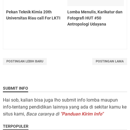
Pekan Teknik Kimia 20th
Lomba Menulis, Karikatur dan
Universitas Riau call For LKTI
Fotografi HUT #50
Antropologi Udayana
POSTINGAN LEBIH BARU
POSTINGAN LAMA
SUBMIT INFO
Hai sob, kalian bisa juga lho submit info lomba maupun
info-tentang pendidikan lainnya yang ada di sekitar kamu ke
situs kami,
Baca caranya di
"Panduan Kirim Info"
TERPOPULER