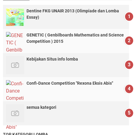
Dentine FKG UNAIR 2013 (Olimpiade dan Lomba
Essay)
GENETIC ( Genbilboards Mathematics and Science
Competition ) 2015
Kebijakan Situs info lomba
Confi-Dance Competition "Rexona Eksis Abis"
semua kategori
TOP KATEGORI LOMBA