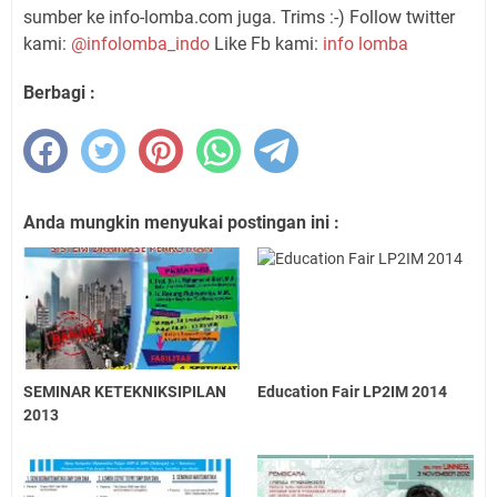
sumber ke info-lomba.com juga. Trims :-) Follow twitter
kami:
@infolomba_indo
Like Fb kami:
info lomba
Berbagi :
Anda mungkin menyukai postingan ini :
SEMINAR KETEKNIKSIPILAN
Education Fair LP2IM 2014
2013