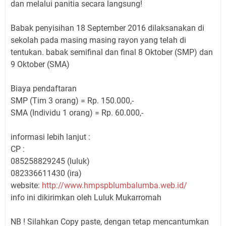
dan melalui panitia secara langsung!
Babak penyisihan 18 September 2016 dilaksanakan di
sekolah pada masing masing rayon yang telah di
tentukan. babak semifinal dan final 8 Oktober (SMP) dan
9 Oktober (SMA)
Biaya pendaftaran
SMP (Tim 3 orang) = Rp. 150.000,-
SMA (Individu 1 orang) = Rp. 60.000,-
informasi lebih lanjut :
CP :
085258829245 (luluk)
082336611430 (ira)
website:
http://www.hmpspblumbalumba.web.id/
info ini dikirimkan oleh
Luluk Mukarromah
NB ! Silahkan Copy paste, dengan tetap mencantumkan