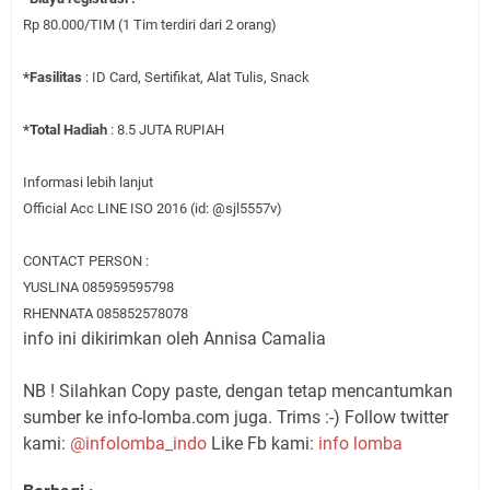
Rp 80.000/TIM (1 Tim terdiri dari 2 orang)
*Fasilitas
: ID Card, Sertifikat, Alat Tulis, Snack
*Total Hadiah
: 8.5 JUTA RUPIAH
Informasi lebih lanjut
Official Acc LINE ISO 2016 (id: @sjl5557v)
CONTACT PERSON :
YUSLINA 085959595798
RHENNATA 085852578078
info ini dikirimkan oleh
Annisa Camalia
NB ! Silahkan Copy paste, dengan tetap mencantumkan
sumber ke info-lomba.com juga. Trims :-) Follow twitter
kami:
@infolomba_indo
Like Fb kami:
info lomba