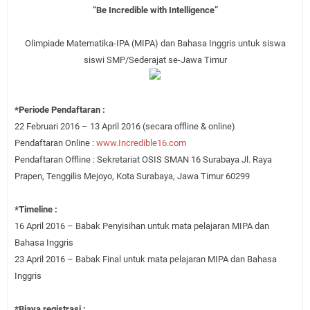
“Be Incredible with Intelligence”
Olimpiade Matematika-IPA (MIPA) dan Bahasa Inggris untuk siswa
siswi SMP/Sederajat se-Jawa Timur
*Periode Pendaftaran :
22 Februari 2016 – 13 April 2016 (secara offline & online)
Pendaftaran Online :
www.Incredible16.com
Pendaftaran Offline : Sekretariat OSIS SMAN 16 Surabaya Jl. Raya
Prapen, Tenggilis Mejoyo, Kota Surabaya, Jawa Timur 60299
*Timeline :
16 April 2016 – Babak Penyisihan untuk mata pelajaran MIPA dan
Bahasa Inggris
23 April 2016 – Babak Final untuk mata pelajaran MIPA dan Bahasa
Inggris
*Biaya registrasi :