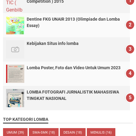
Competition ) 2015
Dentine FKG UNAIR 2013 (Olimpiade dan Lomba
Essay)
Kebijakan Situs info lomba
Lomba Poster, Foto dan Video Untuk Umum 2023
LOMBA FOTOGRAFI JURNALISTIK MAHASISWA
TINGKAT NASIONAL
TOP KATEGORI LOMBA
UMUM
(39)
SMA-SMK
(18)
DESAIN
(18)
MENULIS
(16)