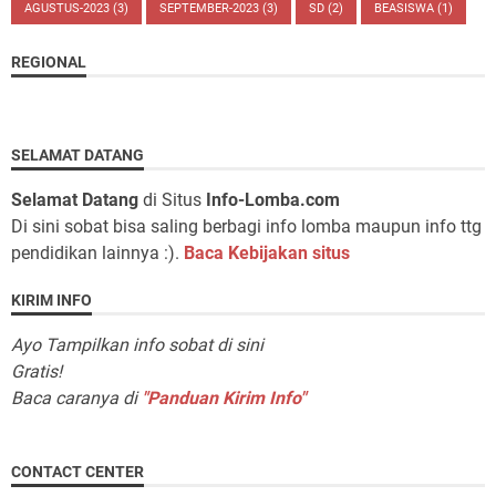
AGUSTUS-2023
(3)
SEPTEMBER-2023
(3)
SD
(2)
BEASISWA
(1)
REGIONAL
SELAMAT DATANG
Selamat Datang
di Situs
Info-Lomba.com
Di sini sobat bisa saling berbagi info lomba maupun info ttg
pendidikan lainnya :).
Baca Kebijakan situs
KIRIM INFO
Ayo Tampilkan info sobat di sini
Gratis!
Baca caranya di
"Panduan Kirim Info"
CONTACT CENTER