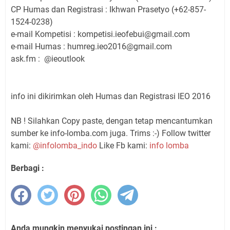
CP Humas dan Registrasi : Ikhwan Prasetyo (+62-857-
1524-0238)
e-mail Kompetisi : kompetisi.ieofebui@gmail.com
e-mail Humas : humreg.ieo2016@gmail.com
ask.fm : @ieoutlook
info ini dikirimkan oleh Humas dan Registrasi IEO 2016
NB ! Silahkan Copy paste, dengan tetap mencantumkan
sumber ke info-lomba.com juga. Trims :-) Follow twitter
kami:
@infolomba_indo
Like Fb kami:
info lomba
Berbagi :
Anda mungkin menyukai postingan ini :