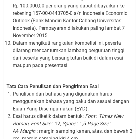
Rp 100.000,00 per orang yang dapat dibayarkan ke
rekening 157-00-0443705-0 a/n Indonesia Economic
Outlook (Bank Mandiri Kantor Cabang Universitas
Indonesia). Pembayaran dilakukan paling lambat 7
November 2015.
Dalam mengikuti rangkaian kompetisi ini, peserta
dilarang mencantumkan lambang perguruan tinggi
dari peserta yang bersangkutan baik di dalam esai
maupun pada
presentasi.
Tata Cara Penulisan dan Pengiriman Esai
Penulisan dan bahasa yang digunakan harus
menggunakan bahasa yang baku dan sesuai dengan
Ejaan Yang Disempurnakan (EYD).
Esai harus diketik dalam bentuk:
Font
:
Times New
Roman, Font Size
: 12,
Space
: 1,5
Page Size
:
A4
Margin
: margin samping kanan, atas, dan bawah 3
cm. margin samping kiri 4 cm.