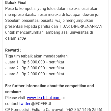
Babak Final
Peserta kompetisi yang lolos dalam seleksi esai akan
mempresentasikan esai mereka di hadapan dewan juri.
Sebelum presentasi peserta, wajib mengumpulkan
presentasi kepada panitia dan TIDAK DIPERKENANKAN
untuk mencantumkan lambang asal universitas di
dalam
slide.
Reward :
Tiga tim terbaik akan mendapatkan:
Juara 1 : Rp 5.000.000 + sertifikat
Juara 2 : Rp 3.000.000 + sertifikat
Juara 3 : Rp 2.000.000 + sertifikat
For further information about the competition and
seminar:
Please visit
www.ieo-febui.com
or
contact
twitter
@IEOFEBUI
CP Kompetisi : Estiana Cahyawati (+62-857-1496-2556)