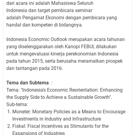
dari acara ini adalah Mahasisw
a Seluruh
Indonesia dan target pembicara seminar
adalah Pengamat Ekonomi dengan
pembicara yang
handal dan kompeten di bidangnya.
Indonesia Economic Outlook merupakan acara tahunan
yang diselenggarakan oleh Kanopi FEBUI, dilakukan
untuk mengevaluasi kinerja perekonomian Indonesia
pada tahun 2015, serta berusaha meramalkan prospek
dan tantangan pada 2016.
Tema dan Subtema
:
Tema: "Indonesia's Economic Reorientation: Enhancing
the Supply Side to Achieve a Sustainable Growth".
Sub-tema:
Moneter: Monetary Policies as a Means to Encourage
Investments in Industry and Infrastructure
Fiskal: Fiscal Incentives as Stimulants for the
Expansions of Industries