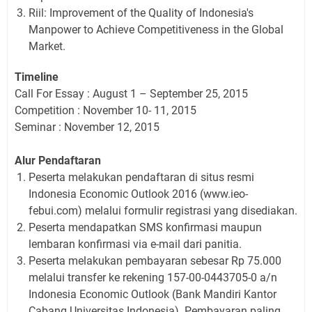
Riil: Improvement of the Quality of Indonesia's
Manpower to Achieve Competitiveness in the Global
Market.
Timeline
Call For Essay : August 1 – September 25, 2015
Competition : November 10- 11, 2015
Seminar : November 12, 2015
Alur Pendaftaran
Peserta melakukan pendaftaran di situs resmi
Indonesia Economic Outlook 2016 (www.ieo-
febui.com) melalui formulir registrasi yang disediakan.
Peserta mendapatkan SMS konfirmasi maupun
lembaran konfirmasi via e-mail dari panitia.
Peserta melakukan pembayaran sebesar Rp 75.000
melalui transfer ke rekening 157-00-0443705-0 a/n
Indonesia Economic Outlook (Bank Mandiri Kantor
Cabang Universitas Indonesia). Pembayaran paling