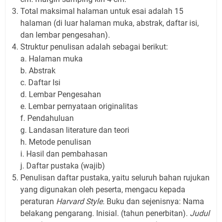
Total maksimal halaman untuk esai adalah 15
halaman (di luar halaman muka, abstrak, daftar isi,
dan lembar pengesahan).
Struktur penulisan adalah sebagai berikut:
a. Halaman muka
b. Abstrak
c. Daftar Isi
d. Lembar Pengesahan
e. Lembar pernyataan originalitas
f. Pendahuluan
g. Landasan literature dan teori
h. Metode penulisan
i. Hasil dan pembahasan
j. Daftar pustaka (wajib)
Penulisan daftar pustaka, yaitu seluruh bahan rujukan
yang digunakan oleh peserta, mengacu kepada
peraturan
Harvard Style.
Buku dan sejenisnya: Nama
belakang pengarang. Inisial. (tahun penerbitan).
Judul