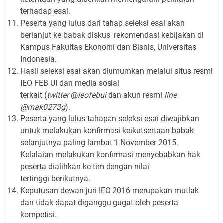
terhadap esai.
Peserta yang lulus dari tahap seleksi esai akan
berlanjut ke babak diskusi rekomendasi kebijakan di
Kampus Fakultas Ekonomi dan Bisnis, Universitas
Indonesia.
Hasil seleksi esai akan diumumkan melalui situs resmi
IEO FEB UI dan media sosial
terkait (
twitter
@
ieofebui
dan akun resmi
line
@mak0273g
).
Peserta yang lulus tahapan seleksi esai diwajibkan
untuk melakukan konfirmasi keikutsertaan babak
selanjutnya paling lambat 1 November 2015.
Kelalaian melakukan konfirmasi menyebabkan hak
peserta dialihkan ke tim dengan nilai
tertinggi berikutnya.
Keputusan dewan juri IEO 2016 merupakan mutlak
dan tidak dapat diganggu gugat
oleh peserta
kompetisi.