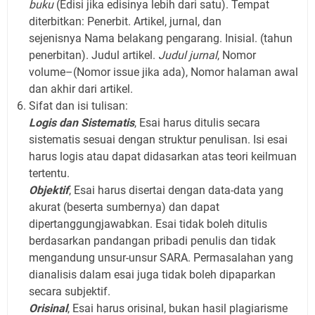
buku
(Edisi jika edisinya lebih dari satu). Tempat
diterbitkan: Penerbit. Artikel, jurnal, dan
sejenisnya Nama belakang pengarang. Inisial. (tahun
penerbitan). Judul artikel.
Judul jurnal
,
Nomor
volume–(Nomor issue jika ada), Nomor halaman awal
dan akhir dari artikel.
Sifat dan isi tulisan:
Logis dan Sistematis
, Esai harus ditulis secara
sistematis sesuai dengan struktur penulisan. Isi esai
harus logis atau dapat didasarkan atas teori keilmuan
tertentu.
Objektif
, Esai harus disertai dengan data-data yang
akurat (beserta sumbernya) dan dapat
dipertanggungjawabkan. Esai tidak boleh ditulis
berdasarkan pandangan pribadi penulis dan tidak
mengandung unsur-unsur SARA. Permasalahan yang
dianalisis dalam esai juga tidak boleh dipaparkan
secara subjektif.
Orisinal
, Esai harus orisinal, bukan hasil plagiarisme