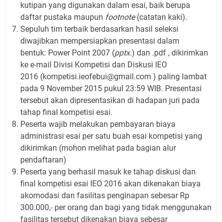
kutipan yang digunakan dalam esai, baik berupa
daftar pustaka maupun
footnote
(catatan kaki).
Sepuluh tim terbaik berdasarkan hasil seleksi
diwajibkan mempersiapkan presentasi dalam
bentuk: Power Point 2007 (
pptx.
) dan .pdf , dikirimkan
ke e-mail Divisi Kompetisi dan Diskusi IEO
2016 (kompetisi.ieofebui@gmail.com ) paling lambat
pada 9 November 2015 pukul 23:59 WIB. Presentasi
tersebut akan dipresentasikan di hadapan juri pada
tahap final kompetisi esai.
Peserta wajib melakukan pembayaran biaya
administrasi esai per satu buah esai kompetisi yang
dikirimkan (mohon melihat pada bagian alur
pendaftaran)
Peserta yang berhasil masuk ke tahap diskusi dan
final kompetisi esai IEO 2016 akan dikenakan biaya
akomodasi dan fasilitas penginapan sebesar Rp
300.000,- per orang dan bagi yang tidak menggunakan
fasilitas tersebut dikenakan biaya sebesar