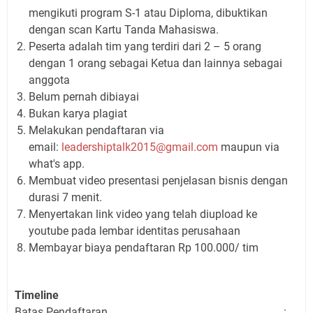
mengikuti program S-1 atau Diploma, dibuktikan
dengan scan Kartu Tanda Mahasiswa.
Peserta adalah tim yang terdiri dari 2 – 5 orang
dengan 1 orang sebagai Ketua dan lainnya sebagai
anggota
Belum pernah dibiayai
Bukan karya plagiat
Melakukan pendaftaran via
email:
leadershiptalk2015@gmail.com
maupun via
what's app.
Membuat video presentasi penjelasan bisnis dengan
durasi 7 menit.
Menyertakan link video yang telah diupload ke
youtube pada lembar identitas perusahaan
Membayar biaya pendaftaran Rp 100.000/ tim
Timeline
Batas Pendaftaran
............................................................. :