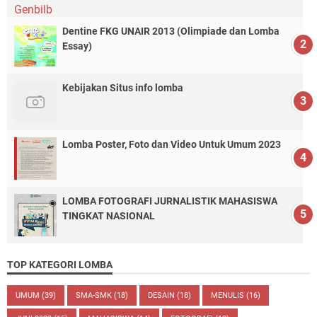
Dentine FKG UNAIR 2013 (Olimpiade dan Lomba
Essay)
Kebijakan Situs info lomba
Lomba Poster, Foto dan Video Untuk Umum 2023
LOMBA FOTOGRAFI JURNALISTIK MAHASISWA
TINGKAT NASIONAL
TOP KATEGORI LOMBA
UMUM
(39)
SMA-SMK
(18)
DESAIN
(18)
MENULIS
(16)