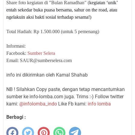
Share foto kegiatan di "Bulan Ramadhan" (
kegiatan ‘unik’
entah sekedar buka puasa bersama, sahur on the road, atau
ngelakuin aksi bakti sosial terhadap sesama!)
Total Hadiah: Rp 1.500.000 (untuk 5 pemenang)
Informasi:
Facebook:
Sumber Selera
Email: SAUR@sumberselera.com
info ini dikirimkan oleh Kamal Shahab
NB ! Silahkan Copy paste, dengan tetap mencantumkan
sumber ke info-lomba.com juga. Trims :-) Follow twitter
kami:
@infolomba_indo
Like Fb kami:
info lomba
Berbagi :