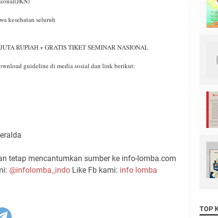
sional(JKN)
wa kesehatan seluruh
 JUTA RUPIAH + GRATIS TIKET SEMINAR NASIONAL
ownload guideline di media sosial dan link berikut:
meralda
gan tetap mencantumkan sumber ke info-lomba.com
mi:
@infolomba_indo
Like Fb kami:
info lomba
TOP 