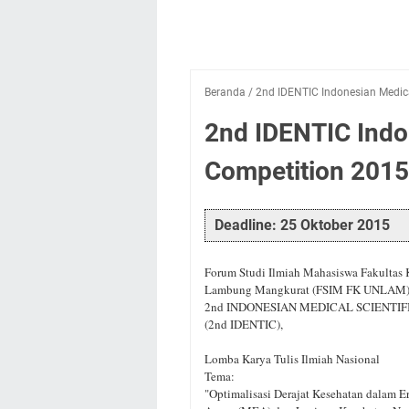
Beranda
/
2nd IDENTIC Indonesian Medica
2nd IDENTIC Indon
Competition 2015
Deadline: 25 Oktober 2015
Forum Studi Ilmiah Mahasiswa Fakultas 
Lambung Mangkurat (FSIM FK UNLAM) p
2nd INDONESIAN MEDICAL SCIENTI
(2nd IDENTIC),
Lomba Karya Tulis Ilmiah Nasional
Tema:
"Optimalisasi Derajat Kesehatan dalam 