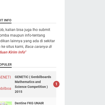
IT INFO
ob, kalian bisa juga lho submit
lomba maupun info-tentang
dikan lainnya yang ada di sekitar
ke situs kami,
Baca caranya di
uan Kirim Info"
OPULER
GENETIC ( Genbilboards
Mathematics and
Science Competition )
2015
Dentine FKG UNAIR