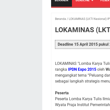
BERANDA
DEADLINE
PESER
Beranda
/
LOKAMINAS (LKTI Nasional) 
LOKAMINAS (LKTI
Deadline 15 April 2015 pukul
LOKAMINAS "Lomba Karya Tulis 
rangka
IPDN Expo 2015
oleh
Wa
mengangkat tema “Peluang dan 
sebagai langkah strategis men
Peserta
Peserta Lomba Karya Tulis Il
Wyata Praja Institut Pemerinta