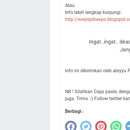
Atau
Info lebih lengkap kunjungi:
http://wwpipdnexpo.blogspot.
Ingat..ingat.. de
Jang
info ini dikirimkan oleh abiyyu 
NB ! Silahkan Copy paste, den
juga. Trims :-) Follow twitter ka
Berbagi :