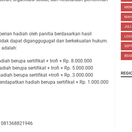
MEN
MAH
JULI
ian hadiah oleh panitia berdasarkan hasil
LOG
g tidak dapat diganggugugat dan berkekuatan hukum.
SEP
 adalah:
BEA
iah berupa sertifikat + trofi + Rp. 8.000.000
diah berupa sertifikat + trofi + Rp. 5.000.000
REGI
adiah berupa sertifikat +trofi + Rp. 3.000.000
endapatkan hadiah berupa sertifikat + Rp. 1.000.000
n 081368821946