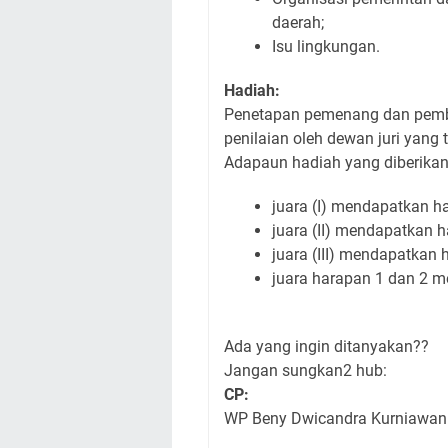
daerah;
Isu lingkungan.
Hadiah:
Penetapan pemenang dan pember
penilaian oleh dewan juri yan
Adapaun hadiah yang diberikan
juara (I) mendapatkan had
juara (II) mendapatkan ha
juara (III) mendapatkan h
juara harapan 1 dan 2 m
Ada yang ingin ditanyakan??
Jangan sungkan2 hub:
CP:
WP Beny Dwicandra Kurniawa