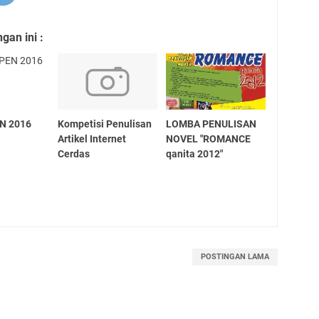
an ini :
N 2016
Kompetisi Penulisan
LOMBA PENULISAN
Artikel Internet
NOVEL "ROMANCE
Cerdas
qanita 2012"
POSTINGAN LAMA