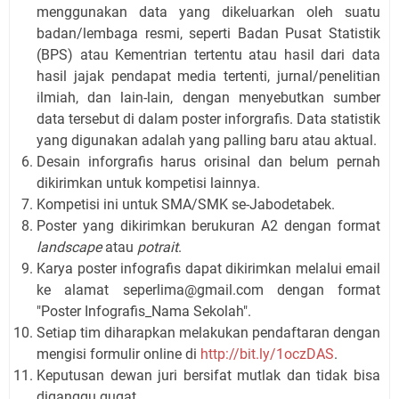
menggunakan data yang dikeluarkan oleh suatu
badan/lembaga resmi, seperti Badan Pusat Statistik
(BPS) atau Kementrian tertentu atau hasil dari data
hasil jajak pendapat media tertenti, jurnal/penelitian
ilmiah, dan lain-lain, dengan menyebutkan sumber
data tersebut di dalam poster inforgrafis. Data statistik
yang digunakan adalah yang palling baru atau aktual.
Desain inforgrafis harus orisinal dan belum pernah
dikirimkan untuk kompetisi lainnya.
Kompetisi ini untuk SMA/SMK se-Jabodetabek.
Poster yang dikirimkan berukuran A2 dengan format
landscape
atau
potrait
.
Karya poster infografis dapat dikirimkan melalui email
ke alamat seperlima@gmail.com dengan format
"Poster Infografis_Nama Sekolah".
Setiap tim diharapkan melakukan pendaftaran dengan
mengisi formulir online di
http://bit.ly/1oczDAS
.
Keputusan dewan juri bersifat mutlak dan tidak bisa
diganggu gugat.