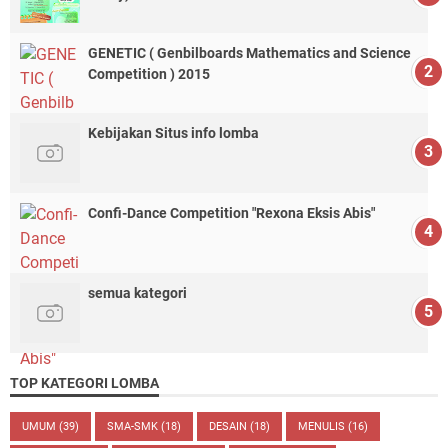
GENETIC ( Genbilboards Mathematics and Science
Competition ) 2015
Kebijakan Situs info lomba
Confi-Dance Competition "Rexona Eksis Abis"
semua kategori
TOP KATEGORI LOMBA
UMUM
(39)
SMA-SMK
(18)
DESAIN
(18)
MENULIS
(16)