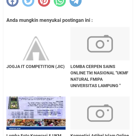
Anda mungkin menyukai postingan ini :
JOGJA IT COMPETITION (JIC)
LOMBA CERPEN SAINS
ONLINE Tkt NASIONAL "UKMF
NATURAL FMIPA
UNIVERSITAS LAMPUNG "
Lomba Foto Koperasi & UKM
Kompetisi Artikel Islam Online