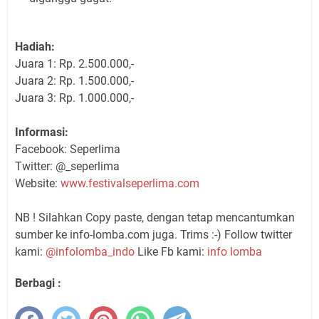
Hadiah:
Juara 1: Rp. 2.500.000,-
Juara 2: Rp. 1.500.000,-
Juara 3: Rp. 1.000.000,-
Informasi:
Facebook: Seperlima
Twitter: @_seperlima
Website:
www.festivalseperlima.com
NB ! Silahkan Copy paste, dengan tetap mencantumkan
sumber ke info-lomba.com juga. Trims :-) Follow twitter
kami:
@infolomba_indo
Like Fb kami:
info lomba
Berbagi :