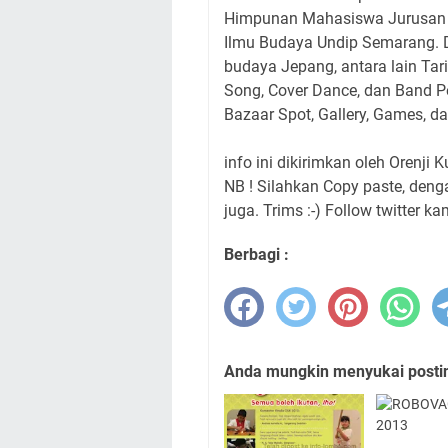
Himpunan Mahasiswa Jurusan B
Ilmu Budaya Undip Semarang. 
budaya Jepang, antara lain Tari
Song, Cover Dance, dan Band Pe
Bazaar Spot, Gallery, Games, d
info ini dikirimkan oleh Orenji 
NB ! Silahkan Copy paste, den
juga. Trims :-) Follow twitter ka
Berbagi :
Anda mungkin menyukai posting