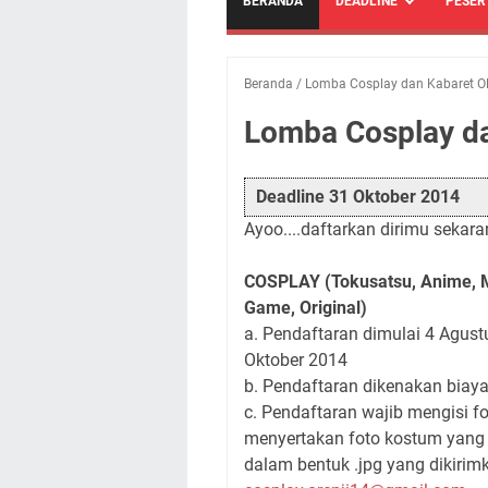
BERANDA
DEADLINE
PESER
Beranda
/
Lomba Cosplay dan Kabaret O
Lomba Cosplay d
Deadline 31 Oktober 2014
Ayoo....daftarkan dirimu sekara
COSPLAY (Tokusatsu, Anime, 
Game, Original)
a. Pendaftaran dimulai 4 Agustu
Oktober 2014
b. Pendaftaran dikenakan biay
c. Pendaftaran wajib mengisi f
menyertakan foto kostum yang 
dalam bentuk .jpg yang dikirim