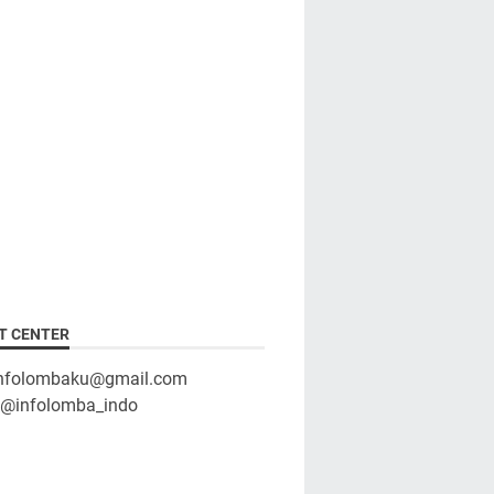
T CENTER
infolombaku@gmail.com
: @infolomba_indo