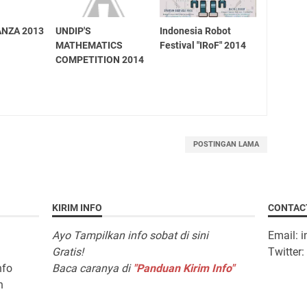
NZA 2013
UNDIP'S
Indonesia Robot
MATHEMATICS
Festival "IRoF" 2014
COMPETITION 2014
POSTINGAN LAMA
KIRIM INFO
CONTAC
Ayo Tampilkan info sobat di sini
Email: 
Gratis!
Twitter
nfo
Baca caranya di
"Panduan Kirim Info"
n