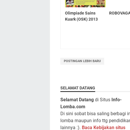
Olimpiade Sains
ROBOVAGA
Kuark (OSK) 2013
POSTINGAN LEBIH BARU
SELAMAT DATANG
Selamat Datang
di Situs
Info-
Lomba.com
Di sini sobat bisa saling berbagi i
lomba maupun info ttg pendidika
lainnya :).
Baca Kebijakan situs