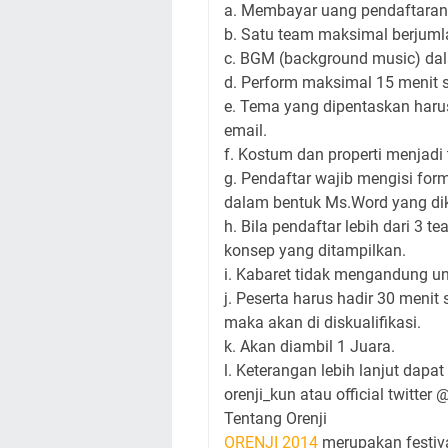
a. Membayar uang pendaftaran
b. Satu team maksimal berjuml
c. BGM (background music) dal
d. Perform maksimal 15 menit 
e. Tema yang dipentaskan haru
email.
f. Kostum dan properti menjadi
g. Pendaftar wajib mengisi for
dalam bentuk Ms.Word yang di
h. Bila pendaftar lebih dari 3
konsep yang ditampilkan.
i. Kabaret tidak mengandung u
j. Peserta harus hadir 30 menit
maka akan di diskualifikasi.
k. Akan diambil 1 Juara.
l. Keterangan lebih lanjut da
orenji_kun atau official twitter
Tentang Orenji
ORENJI 2014
merupakan festiv