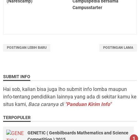
(Narescamp)
Campuspedia bersama
Campusstarter
POSTINGAN LEBIH BARU
POSTINGAN LAMA
SUBMIT INFO
Hai sob, kalian bisa juga lho submit info lomba maupun
info-tentang pendidikan lainnya yang ada di sekitar kamu ke
situs kami,
Baca caranya di
"Panduan Kirim Info"
TERPOPULER
GENETIC ( Genbilboards Mathematics and Science
Competition ) 2015