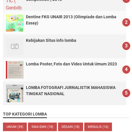
Dentine FKG UNAIR 2013 (Olimpiade dan Lomba
Essay)
Kebijakan Situs info lomba
Lomba Poster, Foto dan Video Untuk Umum 2023
LOMBA FOTOGRAFI JURNALISTIK MAHASISWA
TINGKAT NASIONAL
TOP KATEGORI LOMBA
UMUM
(39)
SMA-SMK
(18)
DESAIN
(18)
MENULIS
(16)