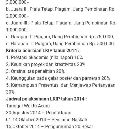
3.000.000,-
b. Juara II : Piala Tetap, Piagam, Uang Pembinaan Rp.
2.000.000,-
c. Juara III : Piala Tetap, Piagam, Uang Pembinaan Rp.
1.000.000,-
d. Harapan I : Piagam, Uang Pembinaan Rp. 750.000,-
e. Harapan II : Piagam, Uang Pembinaan Rp. 500.000,-
Kriteria penilaian LKIP tahun 2014 :
1. Prestasi akademis (nilai rapor) 10%
2. Keunikan proyek dan kreativitas 20%
3. Orisinalitas penelitian 20%
4. Keunggulan pada gelar poster dan pameran 20%
5. Kemampuan Presentasi dan Menjawab Pertanyaan
30%
Jadwal pelaksanaan LKIP tahun 2014 :
Tanggal Waktu Acara
30 Agustus 2014 – Pendaftaran
01-14 Oktober 2014 – Penilaian Naskah
15 Oktober 2014 – Pengumuman 20 Besar