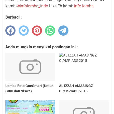
kami:
@infolomba_indo
Like Fb kami:
info lomba
Berbagi :
Anda mungkin menyukai postingan ini :
Lomba Foto GoeSmart (Untuk
AL IZZAH AMASINGZ
Guru dan Siswa)
OLYMPIADS 2015