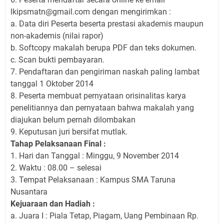
lkipsmatn@gmail.com dengan mengirimkan :
a. Data diri Peserta beserta prestasi akademis maupun
non-akademis (nilai rapor)
b. Softcopy makalah berupa PDF dan teks dokumen.
c. Scan bukti pembayaran.
7. Pendaftaran dan pengiriman naskah paling lambat
tanggal 1 Oktober 2014
8. Peserta membuat pernyataan orisinalitas karya
penelitiannya dan pernyataan bahwa makalah yang
diajukan belum pernah dilombakan
9. Keputusan juri bersifat mutlak.
Tahap Pelaksanaan Final :
1. Hari dan Tanggal : Minggu, 9 November 2014
2. Waktu : 08.00 – selesai
3. Tempat Pelaksanaan : Kampus SMA Taruna
Nusantara
Kejuaraan dan Hadiah :
a. Juara I : Piala Tetap, Piagam, Uang Pembinaan Rp.