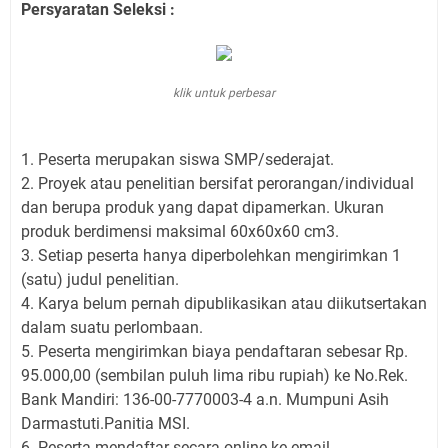
Persyaratan Seleksi :
klik untuk perbesar
1. Peserta merupakan siswa SMP/sederajat.
2. Proyek atau penelitian bersifat perorangan/individual
dan berupa produk yang dapat dipamerkan. Ukuran
produk berdimensi maksimal 60x60x60 cm3.
3. Setiap peserta hanya diperbolehkan mengirimkan 1
(satu) judul penelitian.
4. Karya belum pernah dipublikasikan atau diikutsertakan
dalam suatu perlombaan.
5. Peserta mengirimkan biaya pendaftaran sebesar Rp.
95.000,00 (sembilan puluh lima ribu rupiah) ke No.Rek.
Bank Mandiri: 136-00-7770003-4 a.n. Mumpuni Asih
Darmastuti.Panitia MSI.
6. Peserta mendaftar secara online ke email