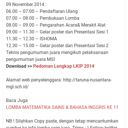
09 November 2014 :
06.00 – 07.00 – Pendaftaran Ulang
07.00 – 08.00 – Pembukaan Lomba
08.00 – 09.00 – Pengarahan Acara& Merakit Alat
09.00 – 11.30 – Gelar poster dan Presentasi Sesi 1
11.30 – 12.30 – ISHOMA
12.30 – 15.00 – Gelar poster dan Presentasi Sesi 2
Teknis pengumuman juara mengikuti pelaksanaan
pengumuman juara MSI
Download >>
Pedoman Lengkap LKIP 2014
Alamat web penyelenggara: http://taruna-nusantara-
mgl.sch.id/
Baca Juga
LOMBA MATEMATIKA SAINS & BAHASA INGGRIS KE 11
NB ! Silahkan Copy paste, dengan tetap mencantumkan
sumber ke info-lomba.com juga. Trims :-) Follow twitter