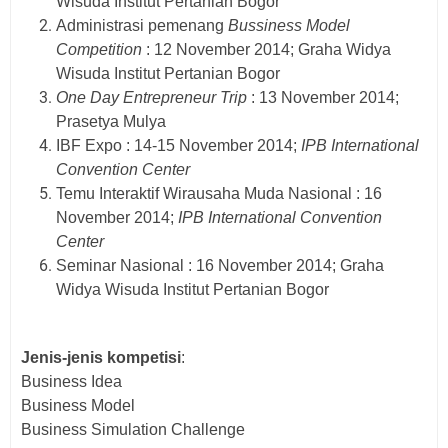
Wisuda Institut Pertanian Bogor
Administrasi pemenang
Bussiness Model
Competition
: 12 November 2014; Graha Widya
Wisuda Institut Pertanian Bogor
One Day Entrepreneur Trip
: 13 November 2014;
Prasetya Mulya
IBF Expo : 14-15 November 2014;
IPB International
Convention Center
Temu Interaktif Wirausaha Muda Nasional : 16
November 2014;
IPB International Convention
Center
Seminar Nasional : 16 November 2014; Graha
Widya Wisuda Institut Pertanian Bogor
Jenis-jenis kompetisi
:
Business Idea
Business Model
Business Simulation Challenge