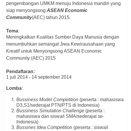
pengembangan UMKM menuju Indonesia mandiri yang
siap menyongsong
ASEAN Economic
Community
(AEC) tahun 2015
.
Tema
:
Meningkatkan Kualitas Sumber Daya Manusia dengan
menumbuhkan semangat Jiwa Kewirausahaan yang
Kreatif untuk Menyongsong ASEAN Economic
Community (AEC) 2015
Pendaftaran:
1 juli 2014 - 14 september 2014
Lomba
:
Bussiness Model Competition
(peserta : mahasiswa
D3,S1/sederajat PTN/PTS di Indonesia)
Bussiness Simulation Challenge
(peserta :
mahasiswa dan siswa/i SMA/sederajat se-
Indonesia)
Bussines Idea Competition
(peserta : siswa/i