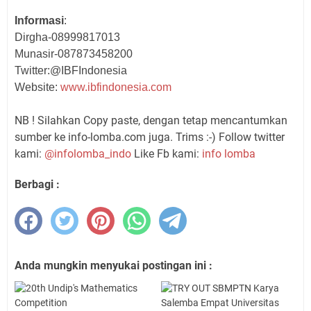
Informasi
:
Dirgha-08999817013
Munasir-087873458200
Twitter:@IBFIndonesia
Website:
www.ibfindonesia.com
NB ! Silahkan Copy paste, dengan tetap mencantumkan
sumber ke info-lomba.com juga. Trims :-) Follow twitter
kami:
@infolomba_indo
Like Fb kami:
info lomba
Berbagi :
Anda mungkin menyukai postingan ini :