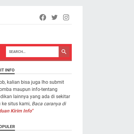
IT INFO
ob, kalian bisa juga lho submit
lomba maupun info-tentang
dikan lainnya yang ada di sekitar
ke situs kami,
Baca caranya di
uan Kirim Info"
OPULER