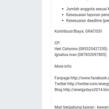
Jumlah anggota sesuai 
Kesesuaian laporan penel
Kesesuaian deadline (pe
Kontribusi/Biaya: GRATISS!
CP:
Heri Cahyono (085325427250)
Ignatius Ivan (087832097805)
More info:
Fanpage http://www.facebook
Twitter http://twitter.com/ene
Blog http://energydays2014.bl
Mari bergabung kawan - kawan T