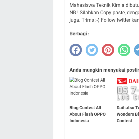
Mahasiswa Teknik Kimia dibutu
NB ! Silahkan Copy paste, den
juga. Trims :-) Follow twitter ka
Berbagi :
Anda mungkin menyukai posting
Blog Contest All
Daihatsu T
About Flash OPPO
Wonders B
Indonesia
Contest