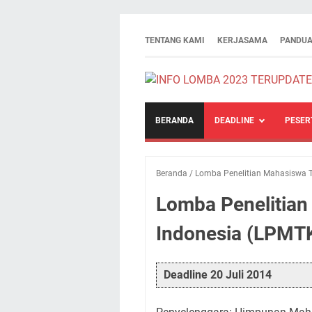
TENTANG KAMI
KERJASAMA
PANDUA
BERANDA
DEADLINE
PESER
Beranda
/
Lomba Penelitian Mahasiswa T
Lomba Penelitian
Indonesia (LPMTK
Deadline 20 Juli 2014