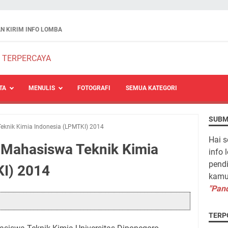
N KIRIM INFO LOMBA
TA
MENULIS
FOTOGRAFI
SEMUA KATEGORI
SUBM
eknik Kimia Indonesia (LPMTKI) 2014
Hai s
 Mahasiswa Teknik Kimia
info 
pendi
I) 2014
kamu 
"Pand
TERP