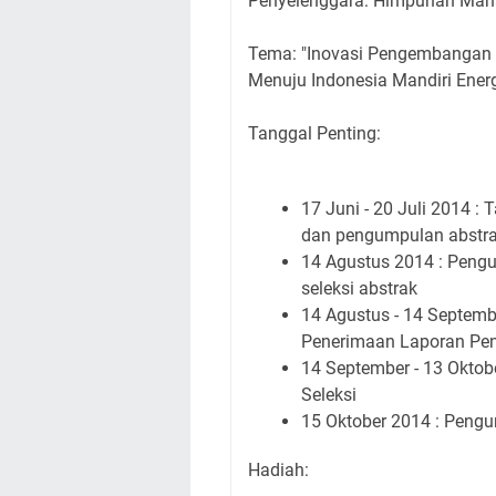
Penyelenggara: Himpunan Maha
Tema: "Inovasi Pengembangan 
Menuju Indonesia Mandiri Energ
Tanggal Penting:
17 Juni - 20 Juli 2014 :
dan pengumpulan abstr
14 Agustus 2014 : Peng
seleksi abstrak
14 Agustus - 14 Septemb
Penerimaan Laporan Pen
14 September - 13 Oktob
Seleksi
15 Oktober 2014 : Peng
Hadiah: