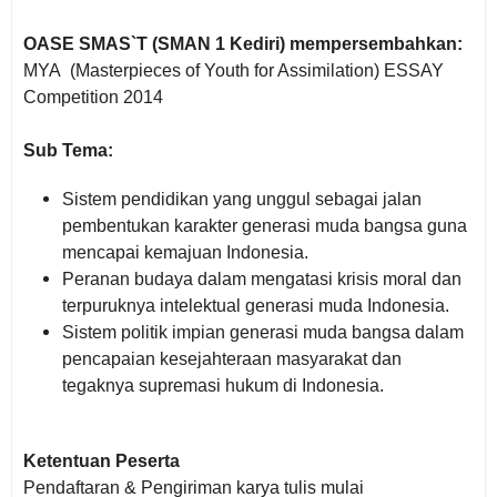
OASE SMAS`T (SMAN 1 Kediri) mempersembahkan:
MYA (Masterpieces of Youth for Assimilation) ESSAY
Competition 2014
Sub Tema:
Sistem pendidikan yang unggul sebagai jalan
pembentukan karakter generasi muda bangsa guna
mencapai kemajuan Indonesia.
Peranan budaya dalam mengatasi krisis moral dan
terpuruknya intelektual generasi muda Indonesia.
Sistem politik impian generasi muda bangsa dalam
pencapaian kesejahteraan masyarakat dan
tegaknya supremasi hukum di Indonesia.
Ketentuan Peserta
Pendaftaran & Pengiriman karya tulis mulai