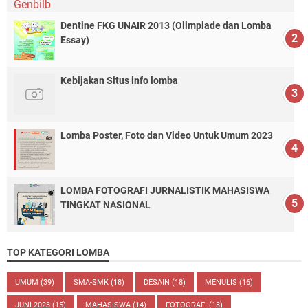
Dentine FKG UNAIR 2013 (Olimpiade dan Lomba
Essay)
Kebijakan Situs info lomba
Lomba Poster, Foto dan Video Untuk Umum 2023
LOMBA FOTOGRAFI JURNALISTIK MAHASISWA
TINGKAT NASIONAL
TOP KATEGORI LOMBA
UMUM
(39)
SMA-SMK
(18)
DESAIN
(18)
MENULIS
(16)
JUNI-2023
(15)
MAHASISWA
(14)
FOTOGRAFI
(13)