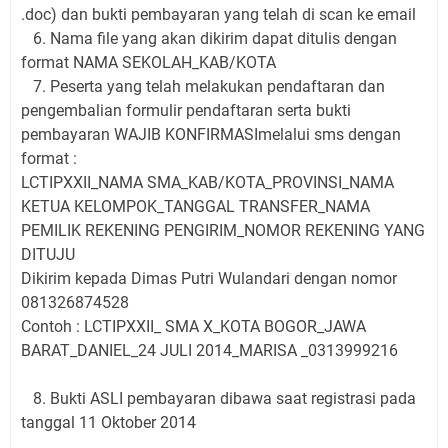
.doc) dan bukti pembayaran yang telah di scan ke email
6. Nama file yang akan dikirim dapat ditulis dengan
format NAMA SEKOLAH_KAB/KOTA
7. Peserta yang telah melakukan pendaftaran dan
pengembalian formulir pendaftaran serta bukti
pembayaran WAJIB KONFIRMASImelalui sms dengan
format :
LCTIPXXII_NAMA SMA_KAB/KOTA_PROVINSI_NAMA
KETUA KELOMPOK_TANGGAL TRANSFER_NAMA
PEMILIK REKENING PENGIRIM_NOMOR REKENING YANG
DITUJU
Dikirim kepada Dimas Putri Wulandari dengan nomor
081326874528
Contoh : LCTIPXXII_ SMA X_KOTA BOGOR_JAWA
BARAT_DANIEL_24 JULI 2014_MARISA _0313999216
8. Bukti ASLI pembayaran dibawa saat registrasi pada
tanggal 11 Oktober 2014