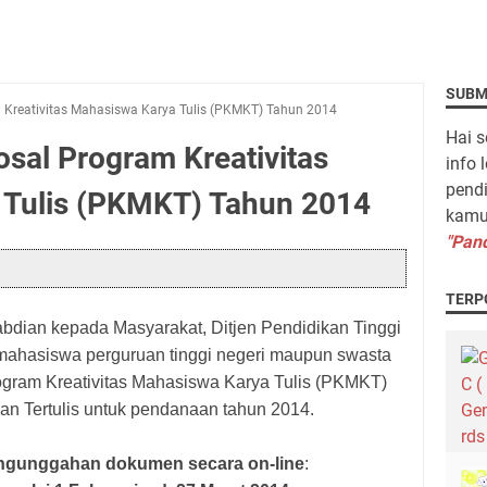
SUBM
Kreativitas Mahasiswa Karya Tulis (PKMKT) Tahun 2014
Hai s
sal Program Kreativitas
info 
pendi
 Tulis (PKMKT) Tahun 2014
kamu 
"Pand
TERP
abdian kepada Masyarakat, Ditjen Pendidikan Tinggi
hasiswa perguruan tinggi negeri maupun swasta
ogram Kreativitas Mahasiswa Karya Tulis (PKMKT)
san Tertulis untuk pendanaan tahun 2014.
engunggahan dokumen secara on-line
: