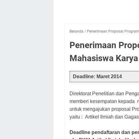
Beranda
/
Penerimaan Proposal Program 
Penerimaan Propo
Mahasiswa Karya
Deadline: Maret 2014
Direktorat Penelitian dan Peng
memberi kesempatan kepada ma
untuk mengajukan proposal Pr
yaitu : Artikel Ilmiah dan Gaga
Deadline pendaftaran dan p