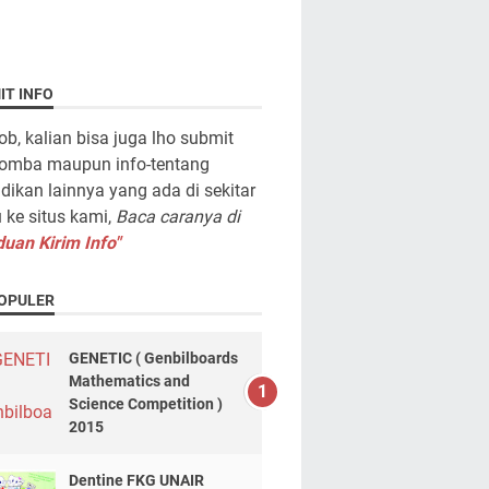
IT INFO
ob, kalian bisa juga lho submit
lomba maupun info-tentang
dikan lainnya yang ada di sekitar
ke situs kami,
Baca caranya di
uan Kirim Info"
OPULER
GENETIC ( Genbilboards
Mathematics and
Science Competition )
2015
Dentine FKG UNAIR