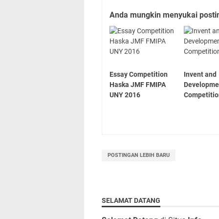
Anda mungkin menyukai posting
Essay Competition
Invent and
Haska JMF FMIPA
Developme
UNY 2016
Competiti
POSTINGAN LEBIH BARU
SELAMAT DATANG