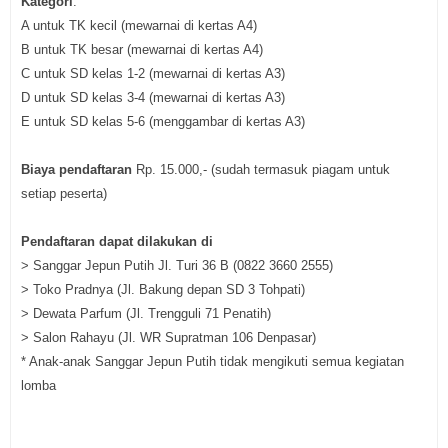
Kategori
:
A untuk TK kecil (mewarnai di kertas A4)
B untuk TK besar (mewarnai di kertas A4)
C untuk SD kelas 1-2 (mewarnai di kertas A3)
D untuk SD kelas 3-4 (mewarnai di kertas A3)
E untuk SD kelas 5-6 (menggambar di kertas A3)
Biaya pendaftaran
Rp. 15.000,- (sudah termasuk piagam untuk
setiap peserta)
Pendaftaran dapat dilakukan di
> Sanggar Jepun Putih Jl. Turi 36 B (0822 3660 2555)
> Toko Pradnya (Jl. Bakung depan SD 3 Tohpati)
> Dewata Parfum (Jl. Trengguli 71 Penatih)
> Salon Rahayu (Jl. WR Supratman 106 Denpasar)
* Anak-anak Sanggar Jepun Putih tidak mengikuti semua kegiatan
lomba