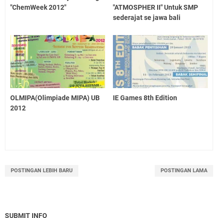
"ChemWeek 2012"
"ATMOSPHER II" Untuk SMP
sederajat se jawa bali
OLMIPA(Olimpiade MIPA) UB
IE Games 8th Edition
2012
POSTINGAN LEBIH BARU
POSTINGAN LAMA
SUBMIT INFO