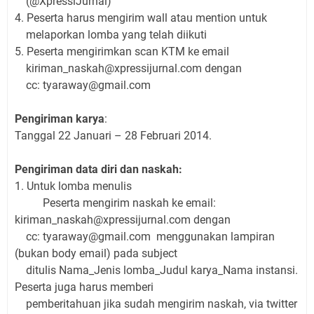
(@XpressiJurnal)
4. Peserta harus mengirim wall atau mention untuk
melaporkan lomba yang telah diikuti
5. Peserta mengirimkan scan KTM ke email
kiriman_naskah@xpressijurnal.com dengan
cc: tyaraway@gmail.com
Pengiriman karya
:
Tanggal 22 Januari – 28 Februari 2014.
Pengiriman data diri dan naskah:
1. Untuk lomba menulis
Peserta mengirim naskah ke email:
kiriman_naskah@xpressijurnal.com dengan
cc: tyaraway@gmail.com menggunakan lampiran
(bukan body email) pada subject
ditulis Nama_Jenis lomba_Judul karya_Nama instansi.
Peserta juga harus memberi
pemberitahuan jika sudah mengirim naskah, via twitter