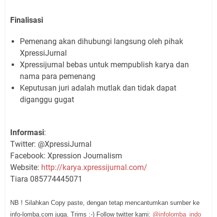
Finalisasi
Pemenang akan dihubungi langsung oleh pihak
XpressiJurnal
Xpressijurnal bebas untuk mempublish karya dan
nama para pemenang
Keputusan juri adalah mutlak dan tidak dapat
diganggu gugat
Informasi
:
Twitter: @XpressiJurnal
Facebook: Xpression Journalism
Website:
http://karya.xpressijurnal.com/
Tiara 085774445071
NB ! Silahkan Copy paste, dengan tetap mencantumkan sumber ke
info-lomba.com juga. Trims :-) Follow twitter kami:
@infolomba_indo